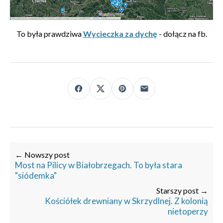
To była prawdziwa
Wycieczka za dychę
- dołącz na fb.
← Nowszy post
Most na Pilicy w Białobrzegach. To była stara
"siódemka"
Starszy post →
Kościółek drewniany w Skrzydlnej. Z kolonią
nietoperzy