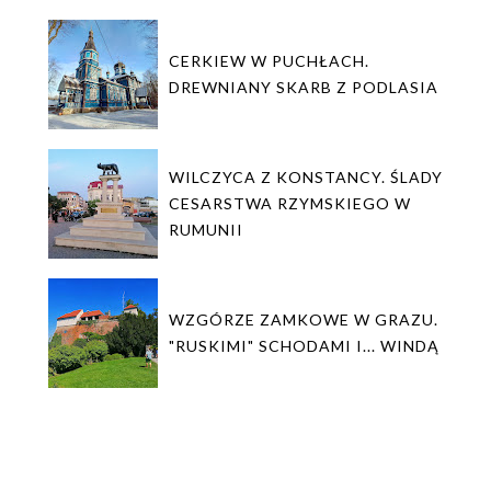
CERKIEW W PUCHŁACH.
DREWNIANY SKARB Z PODLASIA
WILCZYCA Z KONSTANCY. ŚLADY
CESARSTWA RZYMSKIEGO W
RUMUNII
WZGÓRZE ZAMKOWE W GRAZU.
"RUSKIMI" SCHODAMI I... WINDĄ