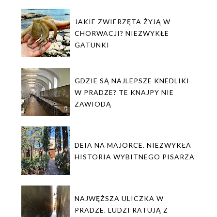
JAKIE ZWIERZĘTA ŻYJĄ W
CHORWACJI? NIEZWYKŁE
GATUNKI
GDZIE SĄ NAJLEPSZE KNEDLIKI
W PRADZE? TE KNAJPY NIE
ZAWIODĄ
DEIA NA MAJORCE. NIEZWYKŁA
HISTORIA WYBITNEGO PISARZA
NAJWĘŻSZA ULICZKA W
PRADZE. LUDZI RATUJĄ Z