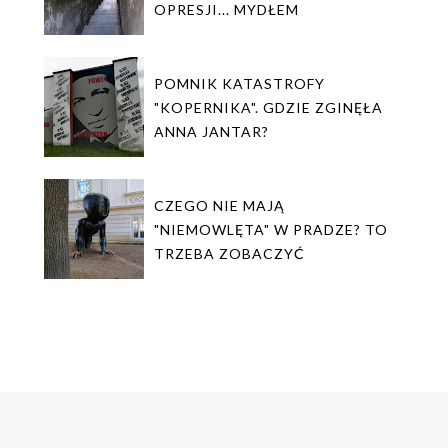
OPRESJI... MYDŁEM
POMNIK KATASTROFY
"KOPERNIKA". GDZIE ZGINĘŁA
ANNA JANTAR?
CZEGO NIE MAJĄ
"NIEMOWLĘTA" W PRADZE? TO
TRZEBA ZOBACZYĆ