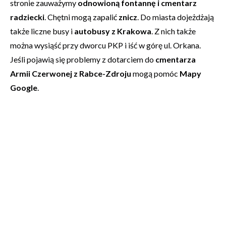
stronie zauważymy
odnowioną fontannę i cmentarz
radziecki
. Chętni mogą zapalić
znicz
. Do miasta dojeżdżają
także liczne busy i
autobusy z Krakowa
. Z nich także
można wysiąść przy dworcu PKP i iść w górę ul. Orkana.
Jeśli pojawią się problemy z dotarciem do
cmentarza
Armii Czerwonej z Rabce-Zdroju
mogą pomóc
Mapy
Google
.