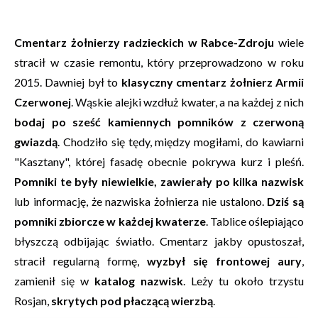
Cmentarz żołnierzy radzieckich w Rabce-Zdroju
wiele
stracił w czasie remontu, który przeprowadzono w roku
2015. Dawniej był to
klasyczny cmentarz żołnierz Armii
Czerwonej
. Wąskie alejki wzdłuż kwater, a na każdej z nich
bodaj po sześć kamiennych pomników z czerwoną
gwiazdą
. Chodziło się tędy, między mogiłami, do kawiarni
"Kasztany", której fasadę obecnie pokrywa kurz i pleśń.
Pomniki te były niewielkie, zawierały po kilka nazwisk
lub informację, że nazwiska żołnierza nie ustalono.
Dziś są
pomniki zbiorcze w każdej kwaterze
. Tablice oślepiająco
błyszczą odbijając światło. Cmentarz jakby opustoszał,
stracił regularną formę,
wyzbył się frontowej aury
,
zamienił się w
katalog nazwisk
. Leży tu około trzystu
Rosjan,
skrytych pod płaczącą wierzbą
.