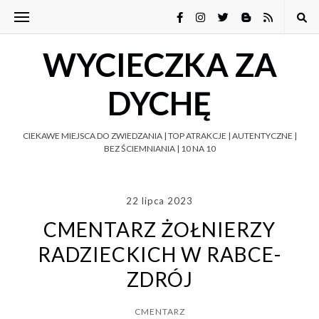
WYCIECZKA ZA
DYCHĘ
CIEKAWE MIEJSCA DO ZWIEDZANIA | TOP ATRAKCJE | AUTENTYCZNE |
BEZ ŚCIEMNIANIA | 10 NA 10
22 lipca 2023
CMENTARZ ŻOŁNIERZY
RADZIECKICH W RABCE-
ZDRÓJ
CMENTARZ