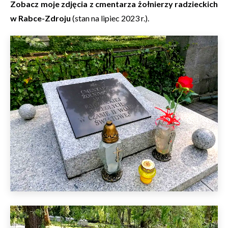
Zobacz moje zdjęcia z cmentarza żołnierzy radzieckich
w Rabce-Zdroju
(stan na lipiec 2023 r.).