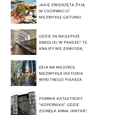
JAKIE ZWIERZĘTA ŻYJĄ
W CHORWACJI?
NIEZWYKŁE GATUNKI
GDZIE SĄ NAJLEPSZE
KNEDLIKI W PRADZE? TE
KNAJPY NIE ZAWIODĄ
DEIA NA MAJORCE.
NIEZWYKŁA HISTORIA
WYBITNEGO PISARZA
POMNIK KATASTROFY
"KOPERNIKA". GDZIE
ZGINĘŁA ANNA JANTAR?