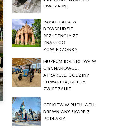
OWCZARNI
PAŁAC PACA W
DOWSPUDZIE.
REZYDENCJA ZE
ZNANEGO
POWIEDZONKA
MUZEUM ROLNICTWA W
CIECHANOWCU.
ATRAKCJE, GODZINY
OTWARCIA, BILETY,
ZWIEDZANIE
CERKIEW W PUCHŁACH.
DREWNIANY SKARB Z
PODLASIA