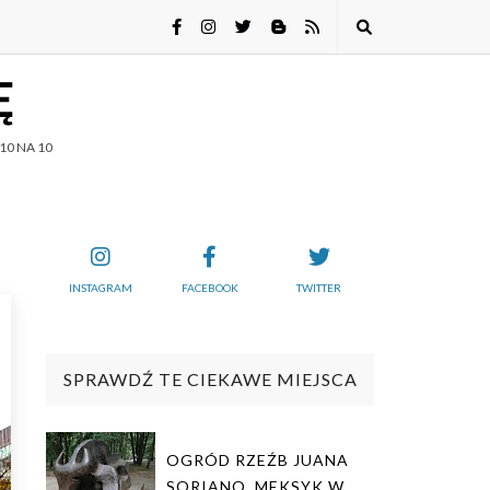
Ę
10 NA 10
INSTAGRAM
FACEBOOK
TWITTER
SPRAWDŹ TE CIEKAWE MIEJSCA
OGRÓD RZEŹB JUANA
SORIANO. MEKSYK W