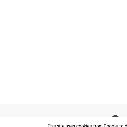
FA
This site uses cookies from Google to de