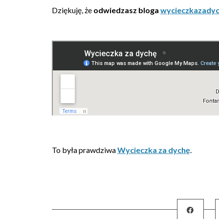
Dziękuję, że
odwiedzasz bloga
wycieczkazadych
To była prawdziwa
Wycieczka za dychę
.