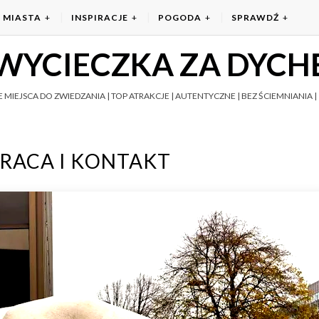
MIASTA
INSPIRACJE
POGODA
SPRAWDŹ
WYCIECZKA ZA DYCH
 MIEJSCA DO ZWIEDZANIA | TOP ATRAKCJE | AUTENTYCZNE | BEZ ŚCIEMNIANIA | 
RACA I KONTAKT