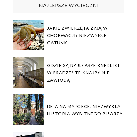
NAJLEPSZE WYCIECZKI
JAKIE ZWIERZĘTA ŻYJĄ W
CHORWACJI? NIEZWYKŁE
GATUNKI
GDZIE SĄ NAJLEPSZE KNEDLIKI
W PRADZE? TE KNAJPY NIE
ZAWIODĄ
DEIA NA MAJORCE. NIEZWYKŁA
HISTORIA WYBITNEGO PISARZA