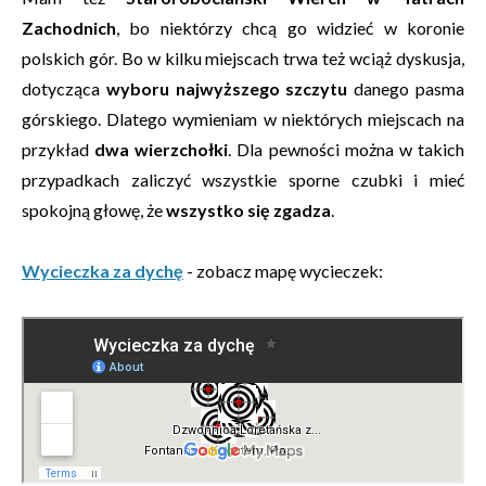
Zachodnich
, bo niektórzy chcą go widzieć w koronie
polskich gór. Bo w kilku miejscach trwa też wciąż dyskusja,
dotycząca
wyboru najwyższego szczytu
danego pasma
górskiego. Dlatego wymieniam w niektórych miejscach na
przykład
dwa wierzchołki
. Dla pewności można w takich
przypadkach zaliczyć wszystkie sporne czubki i mieć
spokojną głowę, że
wszystko się zgadza
.
Wycieczka za dychę
- zobacz mapę wycieczek: