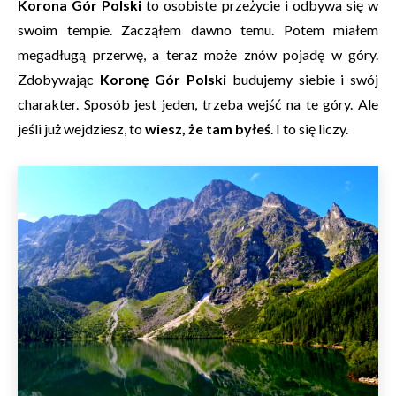
Korona Gór Polski
to osobiste przeżycie i odbywa się w
swoim tempie. Zacząłem dawno temu. Potem miałem
megadługą przerwę, a teraz może znów pojadę w góry.
Zdobywając
Koronę Gór Polski
budujemy siebie i swój
charakter. Sposób jest jeden, trzeba wejść na te góry. Ale
jeśli już wejdziesz, to
wiesz, że tam byłeś
. I to się liczy.