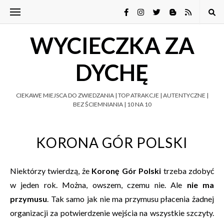
WYCIECZKA ZA
DYCHĘ
CIEKAWE MIEJSCA DO ZWIEDZANIA | TOP ATRAKCJE | AUTENTYCZNE |
BEZ ŚCIEMNIANIA | 10 NA 10
KORONA GÓR POLSKI
Niektórzy twierdzą, że
Koronę Gór Polski
trzeba zdobyć
w jeden rok. Można, owszem, czemu nie. Ale
nie ma
przymusu
. Tak samo jak nie ma przymusu płacenia żadnej
organizacji za potwierdzenie wejścia na wszystkie szczyty.