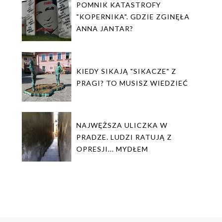
POMNIK KATASTROFY
"KOPERNIKA". GDZIE ZGINĘŁA
ANNA JANTAR?
KIEDY SIKAJĄ "SIKACZE" Z
PRAGI? TO MUSISZ WIEDZIEĆ
NAJWĘŻSZA ULICZKA W
PRADZE. LUDZI RATUJĄ Z
OPRESJI... MYDŁEM