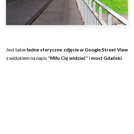
Jest takie
ładne sferyczne zdjęcie w Google Street View
z widokiem na napis "
Miło Cię widzieć
" i
most Gdański
.