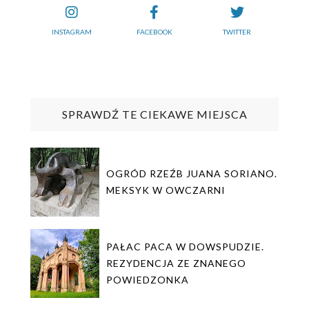
INSTAGRAM
FACEBOOK
TWITTER
SPRAWDŹ TE CIEKAWE MIEJSCA
OGRÓD RZEŹB JUANA SORIANO.
MEKSYK W OWCZARNI
PAŁAC PACA W DOWSPUDZIE.
REZYDENCJA ZE ZNANEGO
POWIEDZONKA