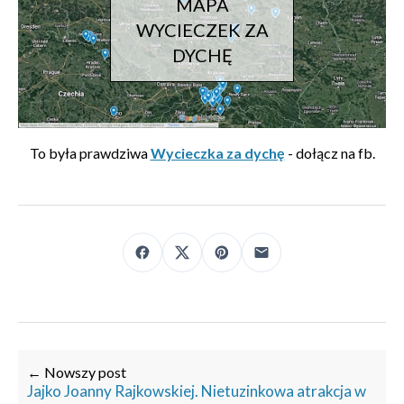
MAPA
WYCIECZEK ZA
DYCHĘ
To była prawdziwa
Wycieczka za dychę
- dołącz na fb.
← Nowszy post
Jajko Joanny Rajkowskiej. Nietuzinkowa atrakcja w