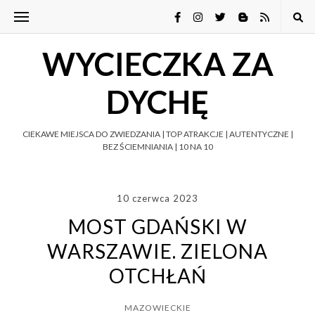
WYCIECZKA ZA
DYCHĘ
CIEKAWE MIEJSCA DO ZWIEDZANIA | TOP ATRAKCJE | AUTENTYCZNE |
BEZ ŚCIEMNIANIA | 10 NA 10
10 czerwca 2023
MOST GDAŃSKI W
WARSZAWIE. ZIELONA
OTCHŁAŃ
MAZOWIECKIE