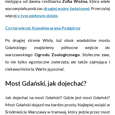
nieżyjąca od dawna rzeźbiarka
Zofia Woźna
, która wiele
wycoerpiała podczas
drugiej wojny światowej
. Przeczytaj
więcej
o tym pięknym dziele
.
Czytaj więcej: Kopalnia uranu Podgórze
Po drugiej stronie Wisły, tuż obok wiaduktów mostu
Gdańskiego znajdziemy północne wejście do
warszawskiego
Ogrodu Zoologicznego
. Stołeczne
zoo,
to nie tylko egzotyczne zwierzęta, ale także zajmująca i
ciekawa historia. Warto ją poznać.
Most Gdański, jak dojechać?
Jak dojechać na most Gdański? Gdzie jest most Gdański?
Most Gdański dojazd ma bardzo prosty. Najlepiej wsiąść w
Śródmieściu Warszawy w tramwaj, który jedzie przez most