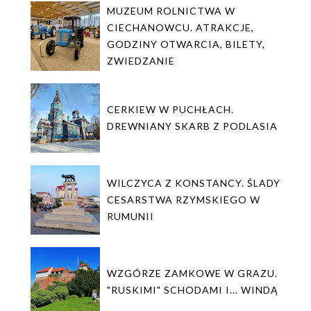
MUZEUM ROLNICTWA W
CIECHANOWCU. ATRAKCJE,
GODZINY OTWARCIA, BILETY,
ZWIEDZANIE
CERKIEW W PUCHŁACH.
DREWNIANY SKARB Z PODLASIA
WILCZYCA Z KONSTANCY. ŚLADY
CESARSTWA RZYMSKIEGO W
RUMUNII
WZGÓRZE ZAMKOWE W GRAZU.
"RUSKIMI" SCHODAMI I... WINDĄ