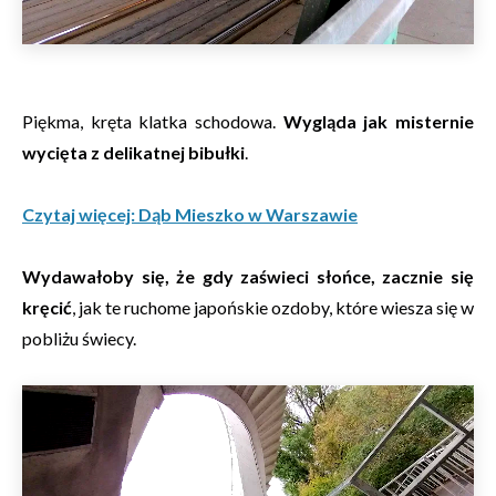
Piękma, kręta klatka schodowa.
Wygląda jak misternie
wycięta z delikatnej bibułki
.
Czytaj więcej: Dąb Mieszko w Warszawie
Wydawałoby się, że gdy zaświeci słońce, zacznie się
kręcić
, jak te ruchome japońskie ozdoby, które wiesza się w
pobliżu świecy.