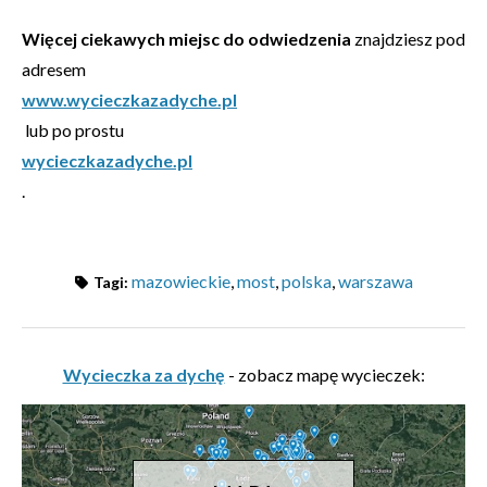
Więcej ciekawych miejsc do odwiedzenia
znajdziesz pod
adresem
www.wycieczkazadyche.pl
lub po prostu
wycieczkazadyche.pl
.
mazowieckie
,
most
,
polska
,
warszawa
Tagi:
Wycieczka za dychę
- zobacz mapę wycieczek: