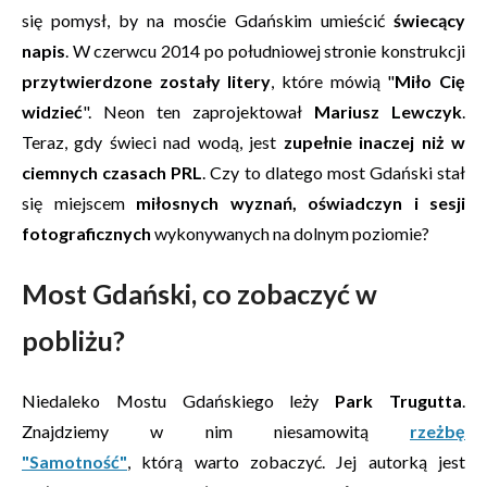
się pomysł, by na mosćie Gdańskim umieścić
świecący
napis
. W czerwcu 2014 po południowej stronie konstrukcji
przytwierdzone zostały litery
, które mówią "
Miło Cię
widzieć
". Neon ten zaprojektował
Mariusz Lewczyk
.
Teraz, gdy świeci nad wodą, jest
zupełnie inaczej niż w
ciemnych czasach PRL
. Czy to dlatego most Gdański stał
się miejscem
miłosnych wyznań, oświadczyn i sesji
fotograficznych
wykonywanych na dolnym poziomie?
Most Gdański, co zobaczyć w
pobliżu?
Niedaleko Mostu Gdańskiego leży
Park Trugutta
.
Znajdziemy w nim niesamowitą
rzeżbę
"Samotność"
,
którą warto zobaczyć. Jej autorką jest