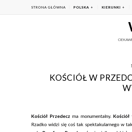
STRONA GŁÓWNA
POLSKA
KIERUNKI
CIEKAWE
KOŚCIÓŁ W PRZEDC
W
Kościół Przedecz
ma monumentalny.
Kościół
Rzadko widzi się coś tak spektakularnego w tak