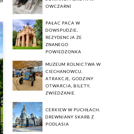
ół
OWCZARNI
PAŁAC PACA W
DOWSPUDZIE.
REZYDENCJA ZE
ZNANEGO
POWIEDZONKA
MUZEUM ROLNICTWA W
CIECHANOWCU.
ATRAKCJE, GODZINY
OTWARCIA, BILETY,
ZWIEDZANIE
CERKIEW W PUCHŁACH.
DREWNIANY SKARB Z
PODLASIA