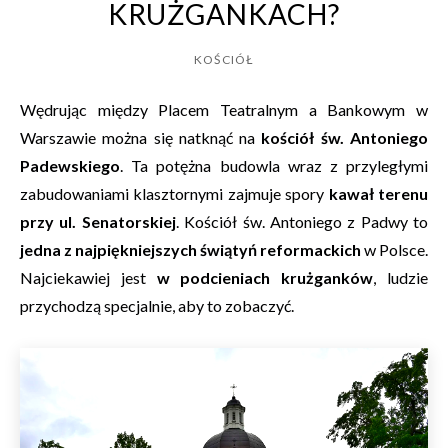
KRUŻGANKACH?
KOŚCIÓŁ
Wędrując między Placem Teatralnym a Bankowym w
Warszawie można się natknąć na
kościół św. Antoniego
Padewskiego
. Ta potężna budowla wraz z przyległymi
zabudowaniami klasztornymi zajmuje spory
kawał terenu
przy ul. Senatorskiej
. Kościół św. Antoniego z Padwy to
jedna z najpiękniejszych świątyń reformackich
w Polsce.
Najciekawiej jest
w podcieniach krużganków
, ludzie
przychodzą specjalnie, aby to zobaczyć.