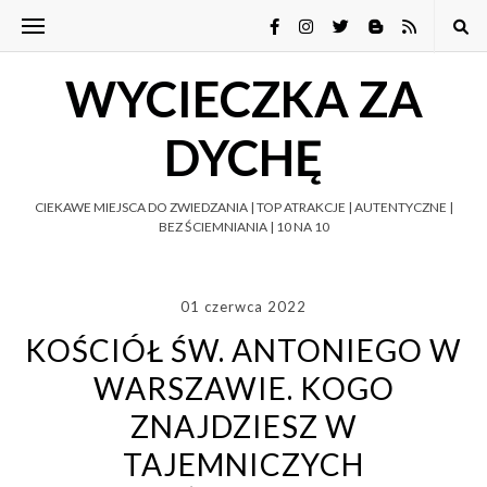
WYCIECZKA ZA
DYCHĘ
CIEKAWE MIEJSCA DO ZWIEDZANIA | TOP ATRAKCJE | AUTENTYCZNE |
BEZ ŚCIEMNIANIA | 10 NA 10
01 czerwca 2022
KOŚCIÓŁ ŚW. ANTONIEGO W
WARSZAWIE. KOGO
ZNAJDZIESZ W
TAJEMNICZYCH