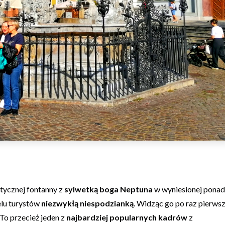
tycznej fontanny z
sylwetką boga Neptuna
w wyniesionej ponad
ielu turystów
niezwykłą niespodzianką
. Widząc go po raz pierws
 To przecież jeden z
najbardziej popularnych kadrów
z