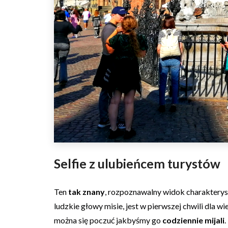
Selfie z ulubieńcem turystów
Ten
tak znany
, rozpoznawalny widok charakterys
ludzkie głowy misie, jest w pierwszej chwili dla w
można się poczuć jakbyśmy go
codziennie mijali
.