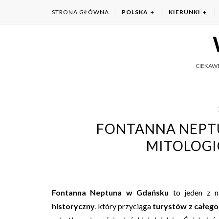
STRONA GŁÓWNA
POLSKA
KIERUNKI
CIEKAWE
FONTANNA NEPTU
MITOLOG
Fontanna Neptuna w Gdańsku
to jeden z n
historyczny
, który przyciąga
turystów z całego