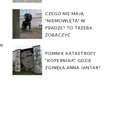
CZEGO NIE MAJĄ
"NIEMOWLĘTA" W
PRADZE? TO TRZEBA
ZOBACZYĆ
wo
POMNIK KATASTROFY
"KOPERNIKA". GDZIE
ZGINĘŁA ANNA JANTAR?