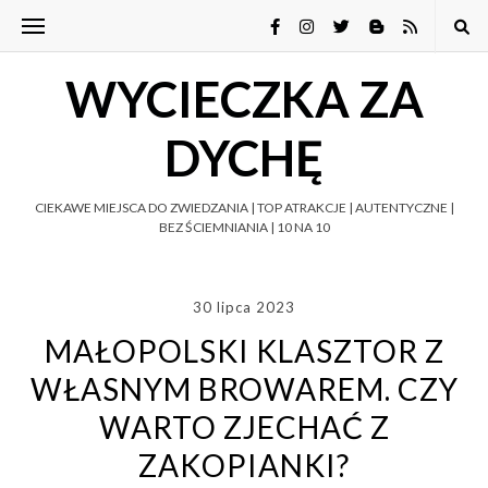
WYCIECZKA ZA
DYCHĘ
CIEKAWE MIEJSCA DO ZWIEDZANIA | TOP ATRAKCJE | AUTENTYCZNE |
BEZ ŚCIEMNIANIA | 10 NA 10
30 lipca 2023
MAŁOPOLSKI KLASZTOR Z
WŁASNYM BROWAREM. CZY
WARTO ZJECHAĆ Z
ZAKOPIANKI?