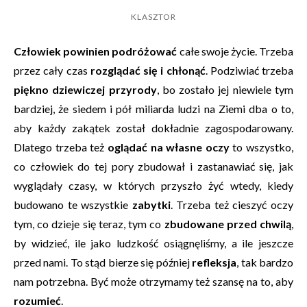
KLASZTOR
Człowiek powinien podróżować
całe swoje życie. Trzeba
przez cały czas
rozglądać się i chłonąć
. Podziwiać trzeba
piękno dziewiczej przyrody
, bo zostało jej niewiele tym
bardziej, że siedem i pół miliarda ludzi na Ziemi dba o to,
aby każdy zakątek został dokładnie zagospodarowany.
Dlatego trzeba też
oglądać na własne oczy
to wszystko,
co człowiek do tej pory zbudował i zastanawiać się, jak
wyglądały czasy, w których przyszło żyć wtedy, kiedy
budowano te wszystkie
zabytki
. Trzeba też cieszyć oczy
tym, co dzieje się teraz, tym co
zbudowane przed chwilą
,
by widzieć, ile jako ludzkość osiągnęliśmy, a ile jeszcze
przed nami. To stąd bierze się później
refleksja
, tak bardzo
nam potrzebna. Być może otrzymamy też szansę na to, aby
rozumieć
.