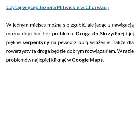
Czytaj więcej: Jeziora Plitwickie w Chorwacji
W jednym miejscu można się zgubić, ale jadąc z nawigacją
można dojechać bez problemu.
Droga do Skrzydlnej
i jej
piękne
serpentyny
na pewno zrobią wrażenie! Także dla
rowerzysty ta droga będzie dobrym rozwiązaniem. W razie
problemów najlepiej kliknąć w
Google Maps
.