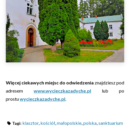
Więcej ciekawych miejsc do odwiedzenia
znajdziesz pod
adresem
www.wycieczkazadyche.pl
lub po
prostu
wycieczkazadyche.pl
.
klasztor
,
kościół
,
małopolskie
,
polska
,
sanktuarium
Tagi: