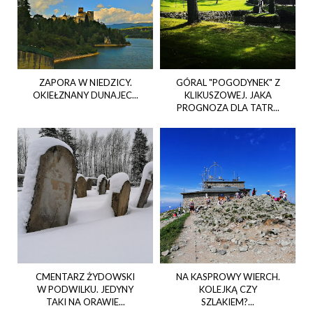
ZAPORA W NIEDZICY.
GÓRAL "POGODYNEK" Z
OKIEŁZNANY DUNAJEC...
KLIKUSZOWEJ. JAKA
PROGNOZA DLA TATR...
CMENTARZ ŻYDOWSKI
NA KASPROWY WIERCH.
W PODWILKU. JEDYNY
KOLEJKĄ CZY
TAKI NA ORAWIE...
SZLAKIEM?...