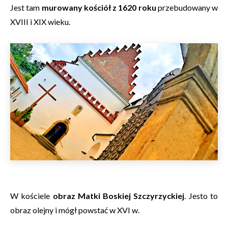
Jest tam
murowany kościół z 1620 roku
przebudowany w
XVIII i XIX wieku.
W kościele
obraz Matki Boskiej Szczyrzyckiej
. Jesto to
obraz olejny i mógł powstać w XVI w.