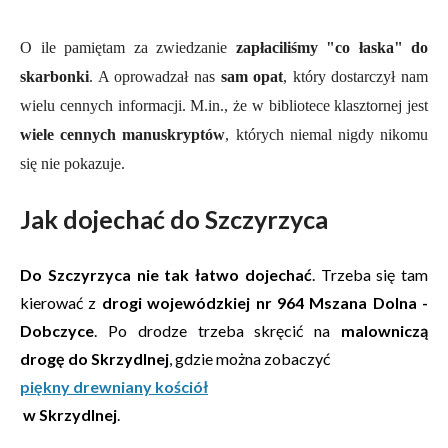
O ile pamiętam za zwiedzanie
zapłaciliśmy "co łaska" do
skarbonki
. A oprowadzał nas
sam opat
, który dostarczył nam
wielu cennych informacji. M.in., że w bibliotece klasztornej jest
wiele cennych manuskryptów
, których niemal nigdy nikomu
się nie pokazuje.
Jak dojechać do Szczyrzyca
Do Szczyrzyca nie tak łatwo dojechać
. Trzeba się tam
kierować z
drogi wojewódzkiej nr 964
Mszana Dolna -
Dobczyce
. Po drodze trzeba skręcić na
malowniczą
drogę do Skrzydlnej
, gdzie można zobaczyć
piękny drewniany kościół
w Skrzydlnej
.