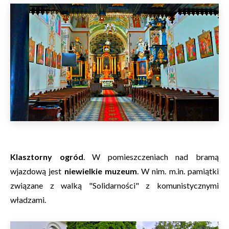
Klasztorny ogród
. W pomieszczeniach nad bramą
wjazdową jest
niewielkie muzeum
. W nim. m.in. pamiątki
związane z walką "Solidarności" z komunistycznymi
władzami.