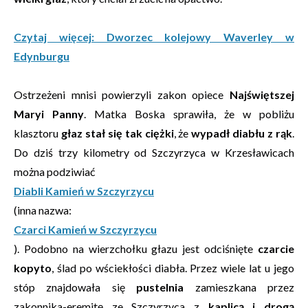
Czytaj więcej: Dworzec kolejowy Waverley w
Edynburgu
Ostrzeżeni mnisi powierzyli zakon opiece
Najświętszej
Maryi Panny
. Matka Boska sprawiła, że w pobliżu
klasztoru
głaz stał się tak ciężki
, że
wypadł diabłu z rąk
.
Do dziś trzy kilometry od Szczyrzyca w Krzesławicach
można podziwiać
Diabli Kamień w Szczyrzycu
(inna nazwa:
Czarci Kamień w Szczyrzycu
). Podobno na wierzchołku głazu jest odciśnięte
czarcie
kopyto
, ślad po wściekłości diabła. Przez wiele lat u jego
stóp znajdowała się
pustelnia
zamieszkana przez
zakonnika-eremitę ze Szczyrzyca z
kaplicą i drogą