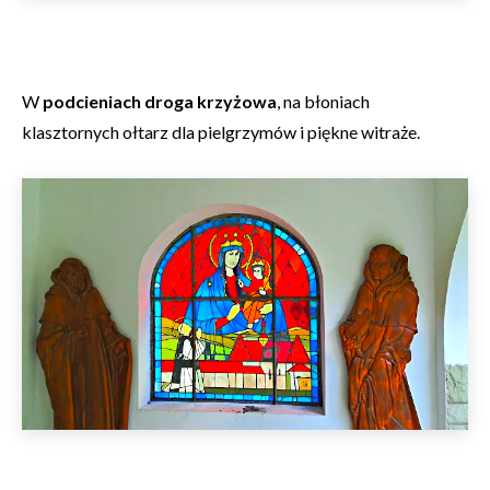
W
podcieniach droga krzyżowa
, na błoniach
klasztornych ołtarz dla pielgrzymów i piękne witraże.