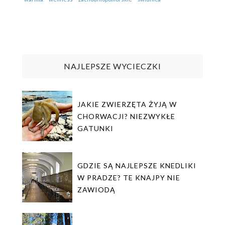
NAJLEPSZE WYCIECZKI
JAKIE ZWIERZĘTA ŻYJĄ W
CHORWACJI? NIEZWYKŁE
GATUNKI
GDZIE SĄ NAJLEPSZE KNEDLIKI
W PRADZE? TE KNAJPY NIE
ZAWIODĄ