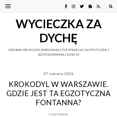
WYCIECZKA ZA
DYCHĘ
CIEKAWE MIEJSCA DO ZWIEDZANIA | TOP ATRAKCJE | AUTENTYCZNE |
BEZ ŚCIEMNIANIA | 10 NA 10
07 czerwca 2026
KROKODYL W WARSZAWIE.
GDZIE JEST TA EGZOTYCZNA
FONTANNA?
FONTANNA