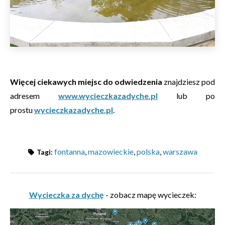
Więcej ciekawych miejsc do odwiedzenia
znajdziesz pod
adresem
www.wycieczkazadyche.pl
lub po
prostu
wycieczkazadyche.pl
.
fontanna
,
mazowieckie
,
polska
,
warszawa
Tagi:
Wycieczka za dychę
- zobacz mapę wycieczek: