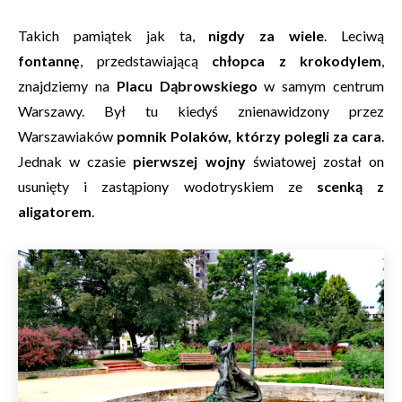
Takich pamiątek jak ta,
nigdy za wiele
. Leciwą
fontannę
, przedstawiającą
chłopca z krokodylem
,
znajdziemy na
Placu Dąbrowskiego
w samym centrum
Warszawy. Był tu kiedyś znienawidzony przez
Warszawiaków
pomnik Polaków, którzy polegli za cara
.
Jednak w czasie
pierwszej wojny
światowej został on
usunięty i zastąpiony wodotryskiem ze
scenką z
aligatorem
.