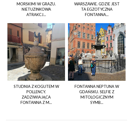
MORSKIMI W GRAZU.
WARSZAWIE. GDZIE JEST
NIETUZINKOWA
TA EGZOTYCZNA
ATRAKCJ...
FONTANNA...
STUDNIA Z KOGUTEM W
FONTANNA NEPTUNA W
POLLENCY.
GDAŃSKU. SELFIE Z
ZADZIWIAJĄCA
MITOLOGICZNYM
FONTANNA Z M...
SYMB...