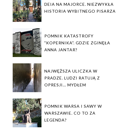
DEIA NA MAJORCE. NIEZWYKŁA
HISTORIA WYBITNEGO PISARZA
POMNIK KATASTROFY
"KOPERNIKA". GDZIE ZGINĘŁA
ANNA JANTAR?
NAJWĘŻSZA ULICZKA W
PRADZE. LUDZI RATUJĄ Z
OPRESJI... MYDŁEM
POMNIK WARSA I SAWY W
WARSZAWIE. CO TO ZA
LEGENDA?