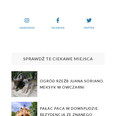
INSTAGRAM
FACEBOOK
TWITTER
SPRAWDŹ TE CIEKAWE MIEJSCA
OGRÓD RZEŹB JUANA SORIANO.
MEKSYK W OWCZARNI
PAŁAC PACA W DOWSPUDZIE.
REZYDENCJA ZE ZNANEGO