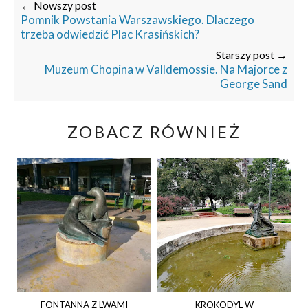
← Nowszy post
Pomnik Powstania Warszawskiego. Dlaczego
trzeba odwiedzić Plac Krasińskich?
Starszy post →
Muzeum Chopina w Valldemossie. Na Majorce z
George Sand
ZOBACZ RÓWNIEŻ
FONTANNA Z LWAMI
KROKODYL W