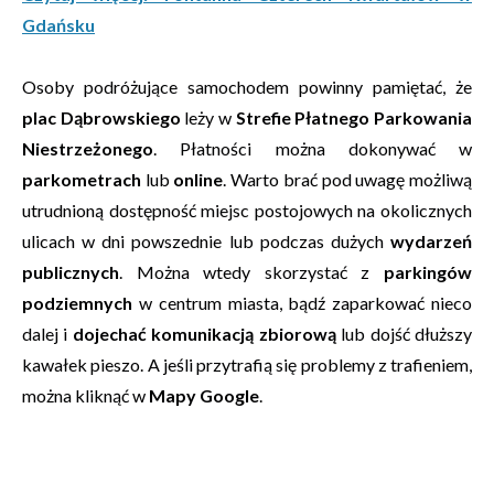
Gdańsku
Osoby podróżujące samochodem powinny pamiętać, że
plac Dąbrowskiego
leży w
Strefie Płatnego Parkowania
Niestrzeżonego
. Płatności można dokonywać w
parkometrach
lub
online
. Warto brać pod uwagę możliwą
utrudnioną dostępność miejsc postojowych na okolicznych
ulicach w dni powszednie lub podczas dużych
wydarzeń
publicznych
. Można wtedy skorzystać z
parkingów
podziemnych
w centrum miasta, bądź zaparkować nieco
dalej i
dojechać komunikacją zbiorową
lub dojść dłuższy
kawałek pieszo. A jeśli przytrafią się problemy z trafieniem,
można kliknąć w
Mapy Google
.