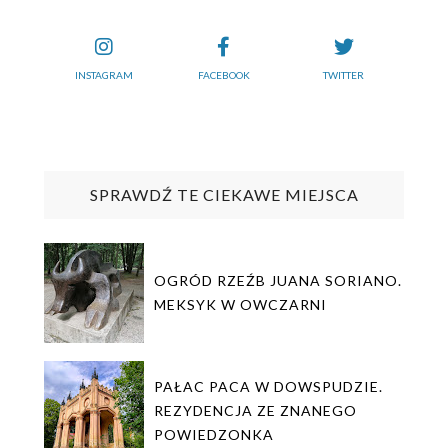
INSTAGRAM
FACEBOOK
TWITTER
SPRAWDŹ TE CIEKAWE MIEJSCA
OGRÓD RZEŹB JUANA SORIANO.
MEKSYK W OWCZARNI
PAŁAC PACA W DOWSPUDZIE.
REZYDENCJA ZE ZNANEGO
POWIEDZONKA