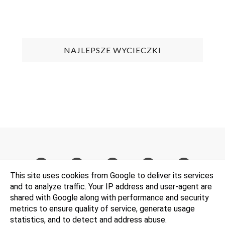
NAJLEPSZE WYCIECZKI
This site uses cookies from Google to deliver its services
and to analyze traffic. Your IP address and user-agent are
shared with Google along with performance and security
metrics to ensure quality of service, generate usage
© wycieczka za dychę. Wszelkie prawa zastrzeżone. Wsparcie
statistics, and to detect and address abuse.
techniczne i projekt
WebLove.PL
.