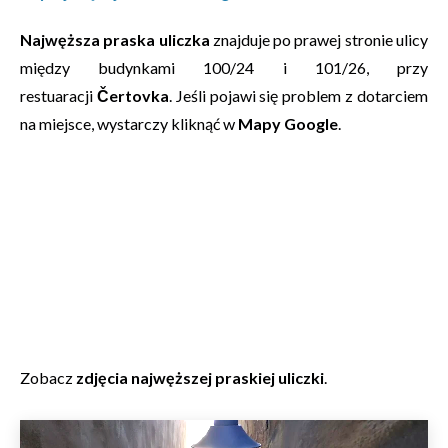
Najwęższa praska uliczka
znajduje po prawej stronie ulicy
między budynkami 100/24 i 101/26, przy
restuaracji
Čertovka
. Jeśli pojawi się problem z dotarciem
na miejsce, wystarczy kliknąć w
Mapy Google
.
Zobacz
zdjęcia najwęższej praskiej uliczki
.