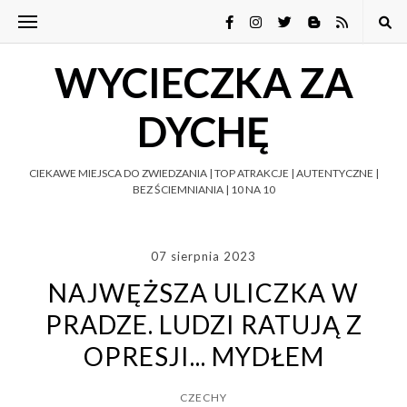
WYCIECZKA ZA
DYCHĘ
CIEKAWE MIEJSCA DO ZWIEDZANIA | TOP ATRAKCJE | AUTENTYCZNE |
BEZ ŚCIEMNIANIA | 10 NA 10
07 sierpnia 2023
NAJWĘŻSZA ULICZKA W
PRADZE. LUDZI RATUJĄ Z
OPRESJI... MYDŁEM
CZECHY