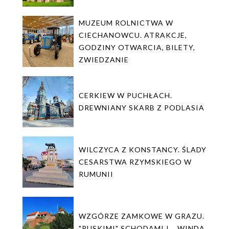
MUZEUM ROLNICTWA W
CIECHANOWCU. ATRAKCJE,
GODZINY OTWARCIA, BILETY,
ZWIEDZANIE
CERKIEW W PUCHŁACH.
DREWNIANY SKARB Z PODLASIA
WILCZYCA Z KONSTANCY. ŚLADY
CESARSTWA RZYMSKIEGO W
RUMUNII
WZGÓRZE ZAMKOWE W GRAZU.
"RUSKIMI" SCHODAMI I... WINDĄ