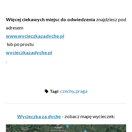
Więcej ciekawych miejsc do odwiedzenia
znajdziesz pod
adresem
www.wycieczkazadyche.pl
lub po prostu
wycieczkazadyche.pl
.
czechy
,
praga
Tagi:
Wycieczka za dychę
- zobacz mapę wycieczek: