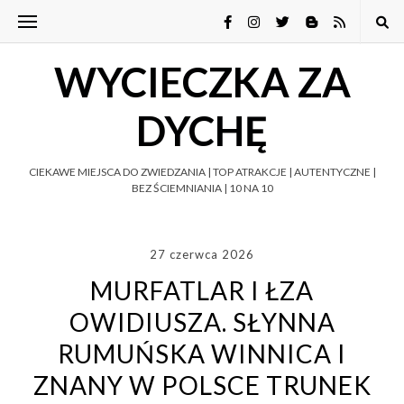
WYCIECZKA ZA
DYCHĘ
CIEKAWE MIEJSCA DO ZWIEDZANIA | TOP ATRAKCJE | AUTENTYCZNE |
BEZ ŚCIEMNIANIA | 10 NA 10
27 czerwca 2026
MURFATLAR I ŁZA
OWIDIUSZA. SŁYNNA
RUMUŃSKA WINNICA I
ZNANY W POLSCE TRUNEK