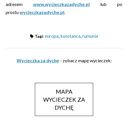
adresem
www.wycieczkazadyche.pl
lub po
prostu
wycieczkazadyche.pl
.
europa
,
konstanca
,
rumunia
Tagi:
Wycieczka za dychę
- zobacz mapę wycieczek:
MAPA
WYCIECZEK ZA
DYCHĘ