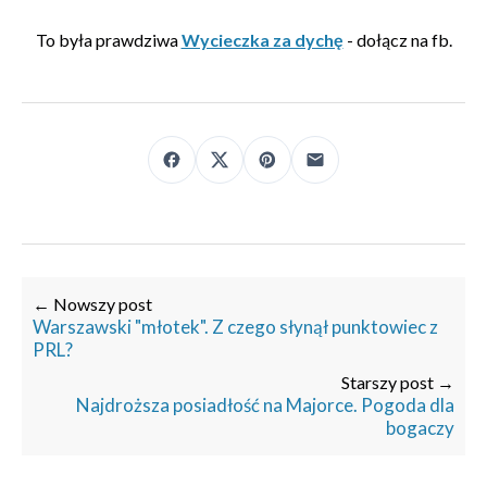
To była prawdziwa
Wycieczka za dychę
- dołącz na fb.
← Nowszy post
Warszawski "młotek". Z czego słynął punktowiec z
PRL?
Starszy post →
Najdroższa posiadłość na Majorce. Pogoda dla
bogaczy