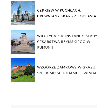
CERKIEW W PUCHŁACH.
DREWNIANY SKARB Z PODLASIA
WILCZYCA Z KONSTANCY. ŚLADY
CESARSTWA RZYMSKIEGO W
RUMUNII
WZGÓRZE ZAMKOWE W GRAZU.
"RUSKIMI" SCHODAMI I... WINDĄ