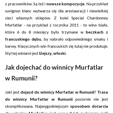
z pracowników. Są też i
nowsze kompozycje
. Na przykład
suvignon blanc wytwarza się dla arestauracji i niewielkiej
sieci własnych sklepów. Z kolei Special Chardonney
Murfatlar - na przykład z rocznika 2011 - to wino białe,
które 6 do 8 miesięcy było trzymane w
beczkach z
francuskiego dębu
, by nabrało odpowiedniego smaku i
barwy. Klasycznych win francuskich się tutaj nie produkuje.
Styl tej winiarni jest
lżejszy, włoski
.
Jak dojechać do winnicy Murfatlar
w Rumunii?
Jaki jest
dojazd do winnicy Murfatlar w Rumunii
?
Trasa
do winnicy Murfatlar w Rumunii
pozornie nie jest
skomplikowana. Najwygodniejszym
sposobem dotarcia