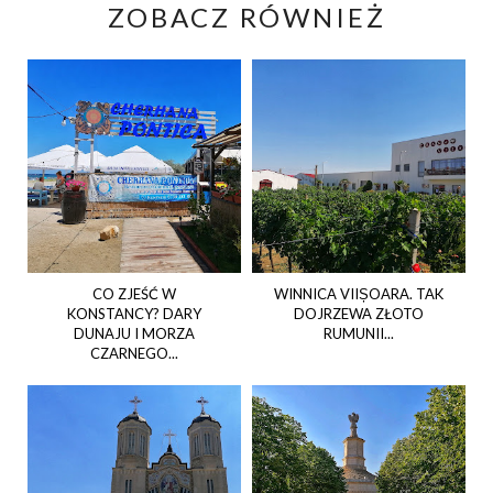
ZOBACZ RÓWNIEŻ
CO ZJEŚĆ W
WINNICA VIIȘOARA. TAK
KONSTANCY? DARY
DOJRZEWA ZŁOTO
DUNAJU I MORZA
RUMUNII...
CZARNEGO...