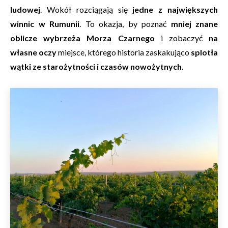
ludowej
. Wokół rozciągają się
jedne z największych
winnic w Rumunii
. To okazja, by poznać
mniej znane
oblicze wybrzeża Morza Czarnego
i zobaczyć
na
własne oczy
miejsce, którego historia zaskakująco
splotła
wątki ze starożytności i czasów nowożytnych
.