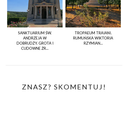
SANKTUARIUM ŚW.
TROPAEUM TRAIANI.
ANDRZEJA W
RUMUŃSKA WIKTORIA
DOBRUDŻY. GROTA I
RZYMIAN...
CUDOWNE ŹR...
ZNASZ? SKOMENTUJ!