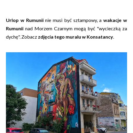
Urlop w Rumunii
nie musi być sztampowy, a
wakacje w
Rumunii
nad Morzem Czarnym mogą być "wycieczką za
dychę". Zobacz
zdjęcia tego muralu w Konsatancy
.