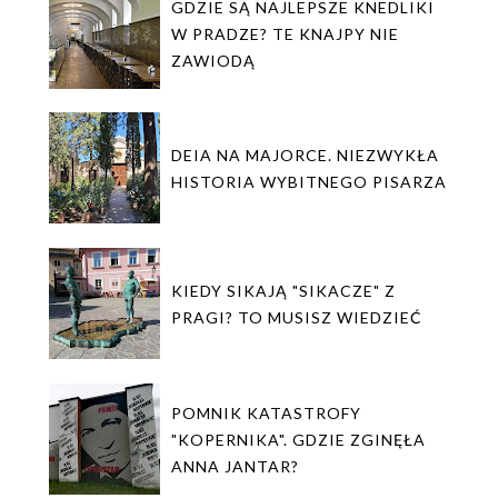
GDZIE SĄ NAJLEPSZE KNEDLIKI
W PRADZE? TE KNAJPY NIE
ZAWIODĄ
DEIA NA MAJORCE. NIEZWYKŁA
HISTORIA WYBITNEGO PISARZA
KIEDY SIKAJĄ "SIKACZE" Z
PRAGI? TO MUSISZ WIEDZIEĆ
POMNIK KATASTROFY
"KOPERNIKA". GDZIE ZGINĘŁA
ANNA JANTAR?