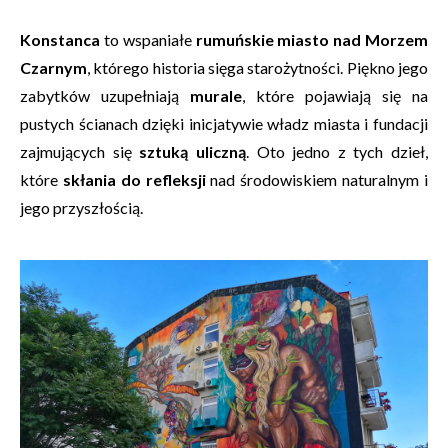
Konstanca
to wspaniałe
rumuńskie miasto nad Morzem
Czarnym
, którego historia sięga starożytności. Piękno jego
zabytków uzupełniają
murale
, które pojawiają się na
pustych ścianach dzięki inicjatywie władz miasta i fundacji
zajmujących się
sztuką uliczną
. Oto jedno z tych dzieł,
które
skłania do refleksji
nad środowiskiem naturalnym i
jego przyszłością.