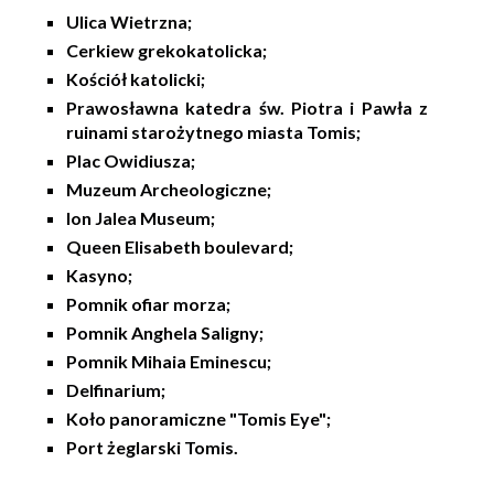
Ulica Wietrzna;
Cerkiew grekokatolicka;
Kościół katolicki;
Prawosławna katedra św. Piotra i Pawła z
ruinami starożytnego miasta Tomis;
Plac Owidiusza;
Muzeum Archeologiczne;
Ion Jalea Museum;
Queen Elisabeth boulevard;
Kasyno;
Pomnik ofiar morza;
Pomnik Anghela Saligny;
Pomnik Mihaia Eminescu;
Delfinarium;
Koło panoramiczne "Tomis Eye";
Port żeglarski Tomis.