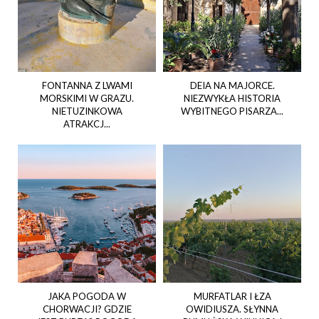
FONTANNA Z LWAMI
DEIA NA MAJORCE.
MORSKIMI W GRAZU.
NIEZWYKŁA HISTORIA
NIETUZINKOWA
WYBITNEGO PISARZA...
ATRAKCJ...
JAKA POGODA W
MURFATLAR I ŁZA
CHORWACJI? GDZIE
OWIDIUSZA. SŁYNNA