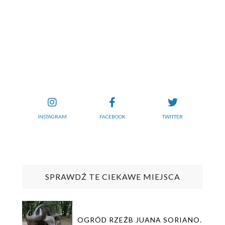
INSTAGRAM
FACEBOOK
TWITTER
SPRAWDŹ TE CIEKAWE MIEJSCA
OGRÓD RZEŹB JUANA SORIANO.