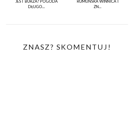
JEST BURZA? POGODA
RUMUŃSKA WINNICA I
DŁUGO...
ZN...
ZNASZ? SKOMENTUJ!