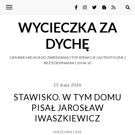
WYCIECZKA ZA
DYCHĘ
CIEKAWE MIEJSCA DO ZWIEDZANIA | TOP ATRAKCJE | AUTENTYCZNE |
BEZ ŚCIEMNIANIA | 10 NA 10
25 maja 2026
STAWISKO. W TYM DOMU
PISAŁ JAROSŁAW
IWASZKIEWICZ
MAZOWIECKIE