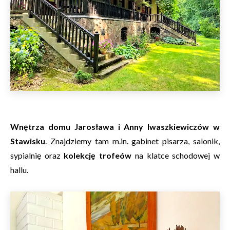
Wnętrza domu Jarosława i Anny Iwaszkiewiczów w
Stawisku
. Znajdziemy tam m.in. gabinet pisarza, salonik,
sypialnię oraz
kolekcję trofeów
na klatce schodowej w
hallu.