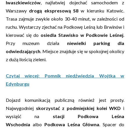
Iwaszkiewiczów
, najłatwiej dojechać samochodem z
Warszawy
drogą ekspresową S8
w kierunku Katowic.
Trasa zajmuje zwykle około 30-40 minut, w zależności od
ruchu. Wystarczy zjechać na Podkowę Leśną lub Brwinów i
kierować się do
osiedla Stawisko w Podkowie Leśnej
.
Przy muzeum działa
niewielki parking dla
odwiedzających
. Miejsce znajduje się w spokojnej okolicy
z dużą ilością zieleni.
Czytaj więcej: Pomnik niedźwiedzia Wojtka w
Edynburgu
Dojazd komunikacją publiczną również jest prosty.
Najwygodniej
skorzystać z podmiejskiej kolei WKD
i
wysiąść na
stacji Podkowa Leśna
Wschodnia
albo
Podkowa Leśna Główna
. Spacer do