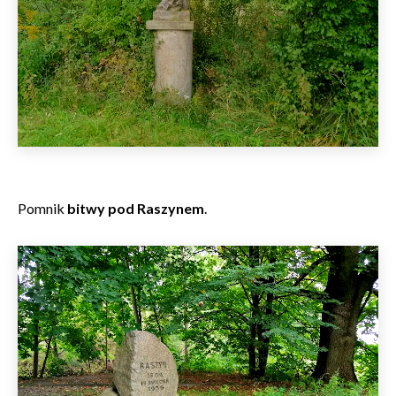
Pomnik
bitwy pod Raszynem
.