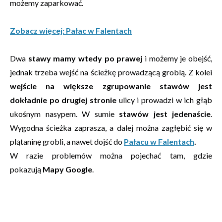
możemy zaparkować.
Zobacz więcej: Pałac w Falentach
Dwa
stawy mamy wtedy po prawej
i możemy je obejść,
jednak trzeba wejść na ścieżkę prowadzącą groblą. Z kolei
wejście na większe zgrupowanie stawów jest
dokładnie po drugiej stronie
ulicy i prowadzi w ich głąb
ukośnym nasypem. W sumie
stawów jest jedenaście
.
Wygodna ścieżka zaprasza, a dalej można zagłębić się w
plątaninę grobli, a nawet dojść do
Pałacu w Falentach
.
W razie problemów można pojechać tam, gdzie
pokazują
Mapy Google
.