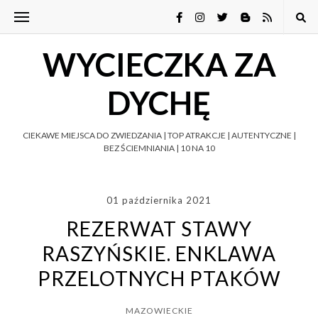
WYCIECZKA ZA
DYCHĘ
CIEKAWE MIEJSCA DO ZWIEDZANIA | TOP ATRAKCJE | AUTENTYCZNE |
BEZ ŚCIEMNIANIA | 10 NA 10
01 października 2021
REZERWAT STAWY
RASZYŃSKIE. ENKLAWA
PRZELOTNYCH PTAKÓW
MAZOWIECKIE