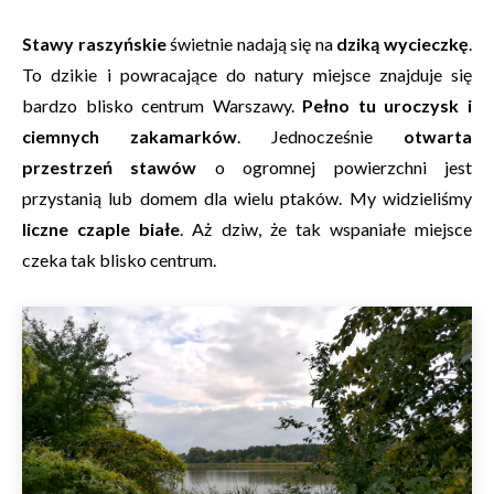
Stawy raszyńskie
świetnie nadają się na
dziką wycieczkę
.
To dzikie i powracające do natury miejsce znajduje się
bardzo blisko centrum Warszawy.
Pełno tu uroczysk i
ciemnych zakamarków
. Jednocześnie
otwarta
przestrzeń stawów
o ogromnej powierzchni jest
przystanią lub domem dla wielu ptaków. My widzieliśmy
liczne czaple białe
. Aż dziw, że tak wspaniałe miejsce
czeka tak blisko centrum.