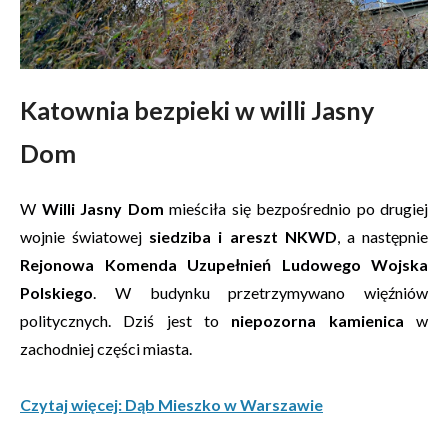
Katownia bezpieki w willi Jasny
Dom
W
Willi Jasny Dom
mieściła się bezpośrednio po drugiej
wojnie światowej
siedziba i areszt NKWD
, a następnie
Rejonowa Komenda Uzupełnień Ludowego Wojska
Polskiego
. W budynku przetrzymywano więźniów
politycznych. Dziś jest to
niepozorna kamienica
w
zachodniej części miasta.
Czytaj więcej: Dąb Mieszko w Warszawie