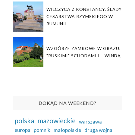
WILCZYCA Z KONSTANCY. ŚLADY
CESARSTWA RZYMSKIEGO W
RUMUNII
WZGÓRZE ZAMKOWE W GRAZU.
"RUSKIMI" SCHODAMI I... WINDĄ
DOKĄD NA WEEKEND?
polska
mazowieckie
warszawa
europa
pomnik
małopolskie
druga wojna