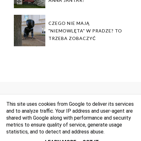
ANNA JANTAR?
CZEGO NIE MAJĄ
"NIEMOWLĘTA" W PRADZE? TO
TRZEBA ZOBACZYĆ
This site uses cookies from Google to deliver its services
and to analyze traffic. Your IP address and user-agent are
shared with Google along with performance and security
metrics to ensure quality of service, generate usage
statistics, and to detect and address abuse.
© wycieczka za dychę. Wszelkie prawa zastrzeżone. Wsparcie