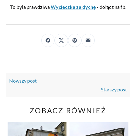
To była prawdziwa
Wycieczka za dychę
- dołącz na fb.
Nowszy post
Starszy post
ZOBACZ RÓWNIEŻ