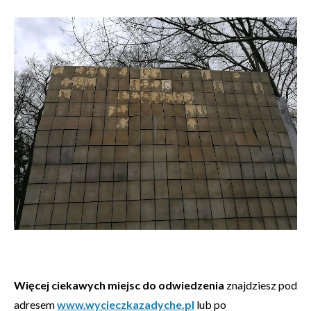
Więcej ciekawych miejsc do odwiedzenia
znajdziesz pod
adresem
www.wycieczkazadyche.pl
lub po