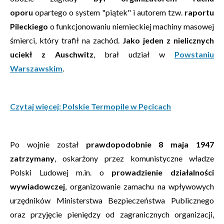
oporu
opartego o system "piątek" i autorem tzw.
raportu
Pileckiego
o funkcjonowaniu niemieckiej machiny masowej
śmierci, który trafił na zachód.
Jako jeden z nielicznych
uciekł z Auschwitz
, brał udział w
Powstaniu
Warszawskim
.
Czytaj więcej: Polskie Termopile w Pęcicach
Po wojnie został
prawdopodobnie 8 maja 1947
zatrzymany
, oskarżony przez komunistyczne władze
Polski Ludowej m.in. o
prowadzienie działalności
wywiadowczej
, organizowanie zamachu na wpływowych
urzędników Ministerstwa Bezpieczeństwa Publicznego
oraz przyjęcie pieniędzy od zagranicznych organizacji,