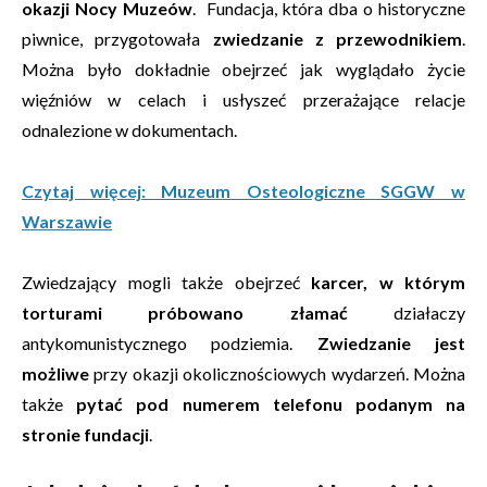
okazji Nocy Muzeów
. Fundacja, która dba o historyczne
piwnice, przygotowała
zwiedzanie z przewodnikiem
.
Można było dokładnie obejrzeć jak wyglądało życie
więźniów w celach i usłyszeć przerażające relacje
odnalezione w dokumentach.
Czytaj więcej: Muzeum Osteologiczne SGGW w
Warszawie
Zwiedzający mogli także obejrzeć
karcer, w którym
torturami próbowano złamać
działaczy
antykomunistycznego podziemia.
Zwiedzanie jest
możliwe
przy okazji okolicznościowych wydarzeń. Można
także
pytać pod numerem telefonu podanym na
stronie fundacji
.