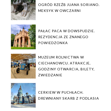
OGRÓD RZEŹB JUANA SORIANO.
MEKSYK W OWCZARNI
PAŁAC PACA W DOWSPUDZIE.
REZYDENCJA ZE ZNANEGO
POWIEDZONKA
MUZEUM ROLNICTWA W
CIECHANOWCU. ATRAKCJE,
GODZINY OTWARCIA, BILETY,
ZWIEDZANIE
CERKIEW W PUCHŁACH.
DREWNIANY SKARB Z PODLASIA