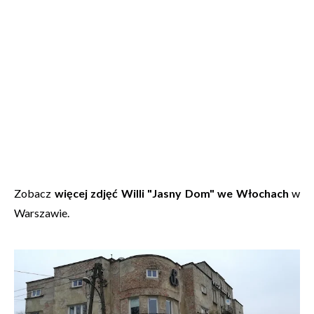
Zobacz
więcej zdjęć Willi "Jasny Dom" we Włochach
w
Warszawie.