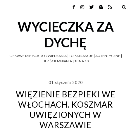
WYCIECZKA ZA
DYCHĘ
CIEKAWE MIEJSCA DO ZWIEDZANIA | TOP ATRAKCJE | AUTENTYCZNE |
BEZ ŚCIEMNIANIA | 10 NA 10
01 stycznia 2020
WIĘZIENIE BEZPIEKI WE
WŁOCHACH. KOSZMAR
UWIĘZIONYCH W
WARSZAWIE