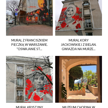
MURAL Z FRANCISZKIEM
MURAL KORY
PIECZKĄ W WARSZAWIE.
JACKOWSKIEJ Z BIELAN.
"OSWAJANIE ST...
GWIAZDA NA MURZE...
MURAL KRYSTYNY
MUZEUM CHOPINA W