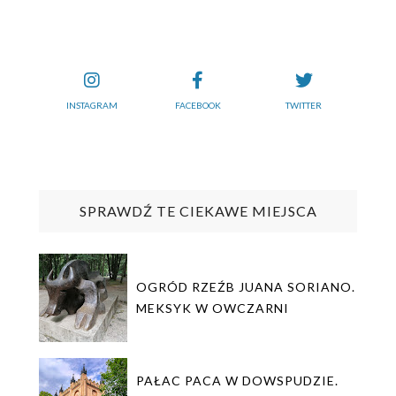
INSTAGRAM
FACEBOOK
TWITTER
SPRAWDŹ TE CIEKAWE MIEJSCA
OGRÓD RZEŹB JUANA SORIANO.
MEKSYK W OWCZARNI
PAŁAC PACA W DOWSPUDZIE.