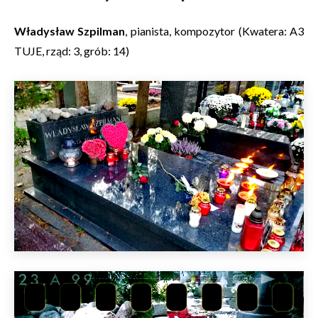
Władysław Szpilman
, pianista, kompozytor (Kwatera: A3
TUJE, rząd: 3, grób: 14)