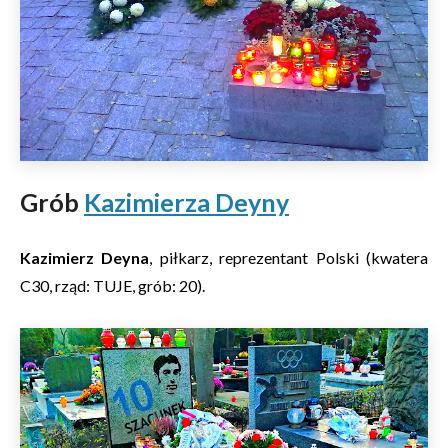
Grób
Kazimierza Deyny
Kazimierz Deyna
, piłkarz, reprezentant Polski (kwatera
C30, rząd: TUJE, grób: 20).