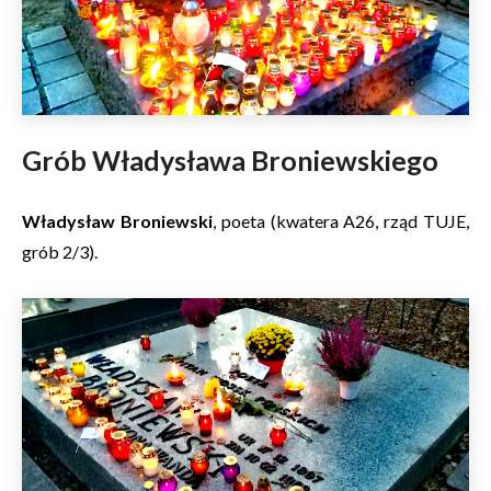
Grób Władysława Broniewskiego
Władysław Broniewski
, poeta (kwatera A26, rząd TUJE,
grób 2/3).