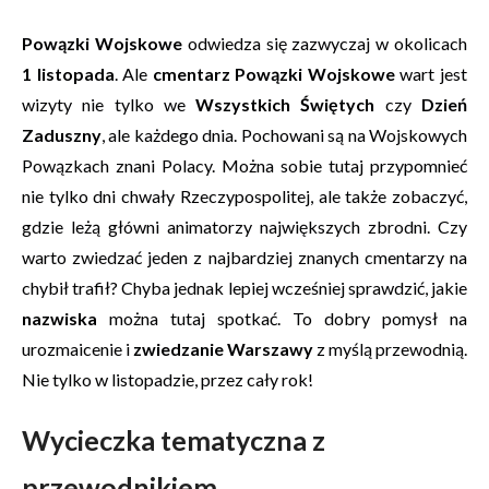
Powązki Wojskowe
odwiedza się zazwyczaj w okolicach
1 listopada
. Ale
cmentarz Powązki Wojskowe
wart jest
wizyty nie tylko we
Wszystkich Świętych
czy
Dzień
Zaduszny
, ale
każdego dnia. Pochowani są na Wojskowych
Powązkach znani Polacy. Można sobie tutaj przypomnieć
nie tylko dni chwały Rzeczypospolitej, ale także zobaczyć,
gdzie leżą główni animatorzy największych zbrodni. Czy
warto zwiedzać jeden z najbardziej znanych cmentarzy na
chybił trafił? Chyba jednak lepiej wcześniej sprawdzić, jakie
nazwiska
można tutaj spotkać. To dobry pomysł na
urozmaicenie i
zwiedzanie Warszawy
z myślą przewodnią.
Nie tylko w listopadzie, przez cały rok!
Wycieczka tematyczna z
przewodnikiem