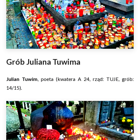
Grób Juliana Tuwima
Julian Tuwim
, poeta (kwatera A 24, rząd: TUJE, grób:
14/15).