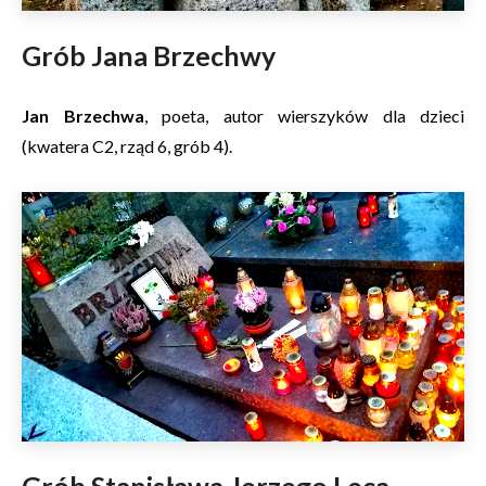
Grób Jana Brzechwy
Jan Brzechwa
, poeta, autor wierszyków dla dzieci
(kwatera C2, rząd 6, grób 4).
Grób Stanisława Jerzego Leca