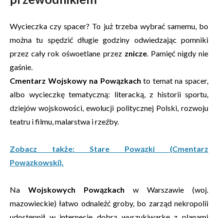
Wycieczka czy spacer? To już trzeba wybrać samemu, bo
można tu spędzić długie godziny odwiedzając pomniki
przez cały rok ośwoetlane przez
znicze
. Pamięć nigdy nie
gaśnie.
Cmentarz Wojskowy na Powązkach
to temat na spacer,
albo wycieczkę tematyczną: literacką, z historii sportu,
dziejów wojskowości, ewolucji politycznej Polski, rozwoju
teatru i filmu, malarstwa i rzeźby.
Zobacz także: Stare Powązki (Cmentarz
Powązkowski).
Na
Wojskowych Powązkach
w Warszawie (woj.
mazowieckie) łatwo odnaleźć groby, bo zarząd nekropolii
udostępnił w internecie dobrą wyszukiwarkę z planami