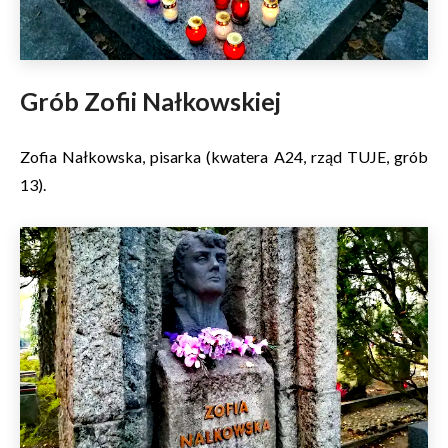
Grób Zofii Nałkowskiej
Zofia Nałkowska, pisarka (kwatera A24, rząd TUJE, grób
13).