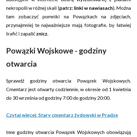
nekropolii w różnej skali (
patrz: linki w nawiasach
). Można
tam zobaczyć pomniki na Powązkach na zdjęciach,
przynajmniej te najważniejsze mają fotografie, by łatwiej
trafić i zapalić
znicz
.
Powązki Wojskowe - godziny
otwarcia
Sprawdź godziny otwarcia Powązek Wojskowych.
Cmentarz jest otwarty codziennie, w okresie od 1 kwietnia
do 30 września od godziny 7:00 do godziny 20:00.
Czytaj więcej: Stary cmentarz żydowski w Pradze
Inne godziny otwarcia Powązek Wojskowych obowiązują