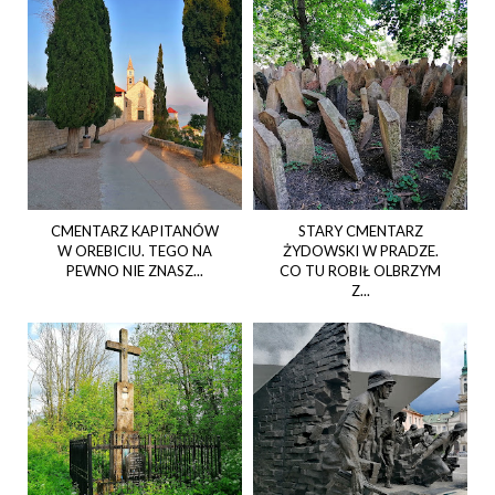
CMENTARZ KAPITANÓW
STARY CMENTARZ
W OREBICIU. TEGO NA
ŻYDOWSKI W PRADZE.
PEWNO NIE ZNASZ...
CO TU ROBIŁ OLBRZYM
Z...