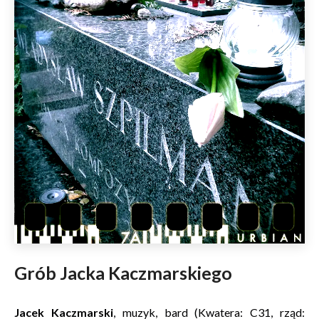
Grób Jacka Kaczmarskiego
Jacek Kaczmarski
, muzyk, bard (Kwatera: C31, rząd: