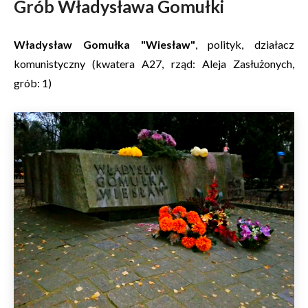
Grób Władysława Gomułki
Władysław Gomułka "Wiesław"
, polityk, działacz
komunistyczny (kwatera A27, rząd: Aleja Zasłużonych,
grób: 1)