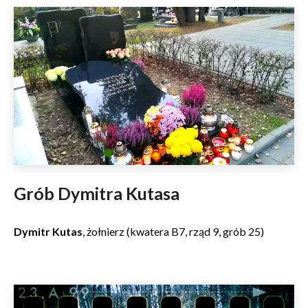
Grób Dymitra Kutasa
Dymitr Kutas
, żołnierz (kwatera B7, rząd 9, grób 25)