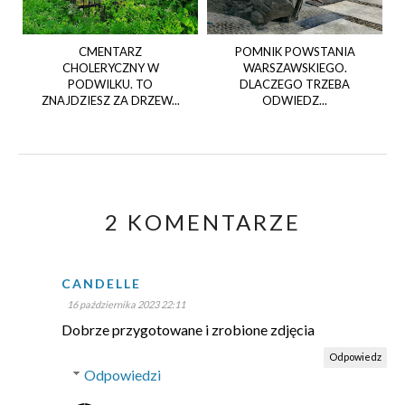
CMENTARZ
POMNIK POWSTANIA
CHOLERYCZNY W
WARSZAWSKIEGO.
PODWILKU. TO
DLACZEGO TRZEBA
ZNAJDZIESZ ZA DRZEW...
ODWIEDZ...
2 KOMENTARZE
CANDELLE
16 października 2023 22:11
Dobrze przygotowane i zrobione zdjęcia
Odpowiedz
Odpowiedzi