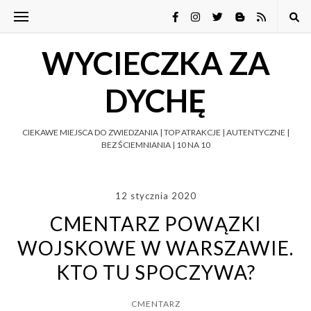
WYCIECZKA ZA
DYCHĘ
CIEKAWE MIEJSCA DO ZWIEDZANIA | TOP ATRAKCJE | AUTENTYCZNE |
BEZ ŚCIEMNIANIA | 10 NA 10
12 stycznia 2020
CMENTARZ POWĄZKI
WOJSKOWE W WARSZAWIE.
KTO TU SPOCZYWA?
CMENTARZ