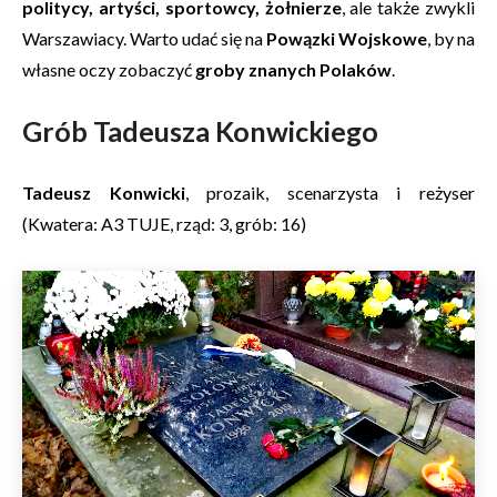
politycy, artyści, sportowcy, żołnierze
, ale także zwykli
Warszawiacy. Warto udać się na
Powązki Wojskowe
, by na
własne oczy zobaczyć
groby znanych Polaków
.
Grób Tadeusza Konwickiego
Tadeusz Konwicki
, prozaik, scenarzysta i reżyser
(Kwatera: A3 TUJE, rząd: 3, grób: 16)