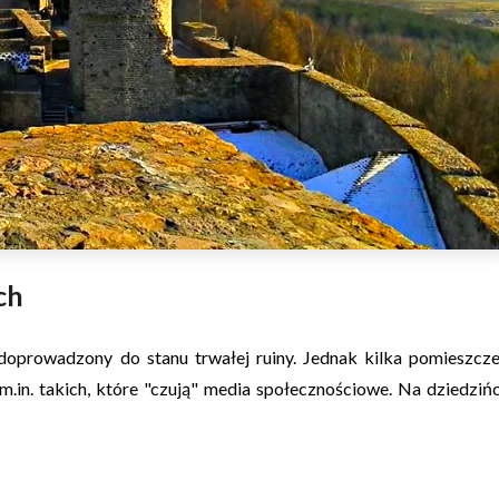
ch
oprowadzony do stanu trwałej ruiny. Jednak kilka pomieszcz
.in. takich, które "czują" media społecznościowe. Na dziedziń