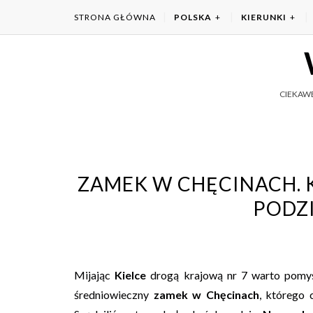
STRONA GŁÓWNA
POLSKA
KIERUNKI
CIEKAWE
ZAMEK W CHĘCINACH. K
PODZI
Mijając
Kielce
drogą krajową nr 7 warto pomy
średniowieczny
zamek w Chęcinach
, którego 