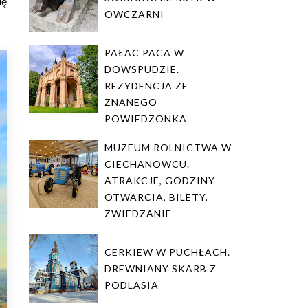
ię
OWCZARNI
PAŁAC PACA W
DOWSPUDZIE.
REZYDENCJA ZE
ZNANEGO
POWIEDZONKA
MUZEUM ROLNICTWA W
CIECHANOWCU.
ATRAKCJE, GODZINY
OTWARCIA, BILETY,
ZWIEDZANIE
CERKIEW W PUCHŁACH.
DREWNIANY SKARB Z
PODLASIA