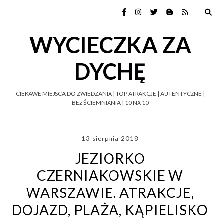
WYCIECZKA ZA
DYCHĘ
CIEKAWE MIEJSCA DO ZWIEDZANIA | TOP ATRAKCJE | AUTENTYCZNE |
BEZ ŚCIEMNIANIA | 10 NA 10
13 sierpnia 2018
JEZIORKO
CZERNIAKOWSKIE W
WARSZAWIE. ATRAKCJE,
DOJAZD, PLAŻA, KĄPIELISKO