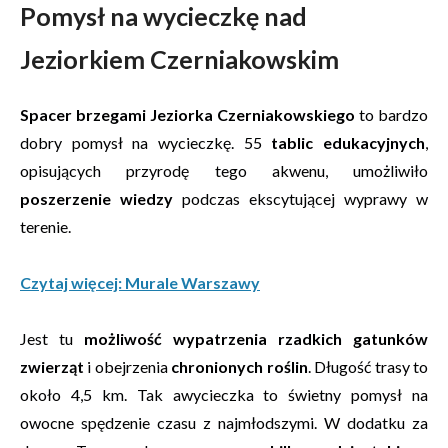
Pomysł na wycieczkę nad
Jeziorkiem Czerniakowskim
Spacer brzegami Jeziorka Czerniakowskiego
to bardzo
dobry pomysł na wycieczkę. 55
tablic edukacyjnych
,
opisujących przyrodę tego akwenu, umożliwiło
poszerzenie wiedzy
podczas ekscytującej wyprawy w
terenie.
Czytaj więcej: Murale Warszawy
Jest tu
możliwość wypatrzenia rzadkich gatunków
zwierząt
i obejrzenia
chronionych roślin
. Długość trasy to
około 4,5 km. Tak awycieczka to świetny pomysł na
owocne spędzenie czasu z najmłodszymi. W dodatku za