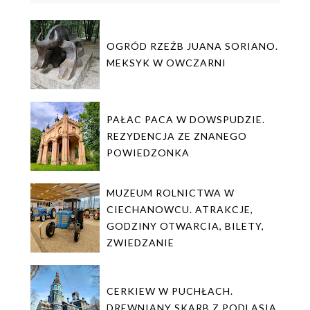
OGRÓD RZEŹB JUANA SORIANO.
MEKSYK W OWCZARNI
PAŁAC PACA W DOWSPUDZIE.
REZYDENCJA ZE ZNANEGO
POWIEDZONKA
MUZEUM ROLNICTWA W
CIECHANOWCU. ATRAKCJE,
GODZINY OTWARCIA, BILETY,
ZWIEDZANIE
CERKIEW W PUCHŁACH.
DREWNIANY SKARB Z PODLASIA