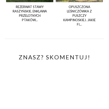
REZERWAT STAWY
OPUSZCZONA
RASZYŃSKIE. ENKLAWA
LEŚNICZÓWKA Z
PRZELOTNYCH
PUSZCZY
PTAKÓW...
KAMPINOSKIEJ. JAKIE
FI...
ZNASZ? SKOMENTUJ!