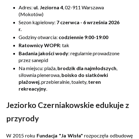
Adres:
ul. Jeziorna 4
, 02-911 Warszawa
(Mokotów)
Sezon kąpielowy:
7 czerwca - 6 września 2026
r.
Godziny otwarcia:
codziennie 9:00-19:00
Ratownicy WOPR
: tak
Badania jakości wody
: regularnie prowadzone
przez sanepid
Na miejscu: plaża,
brodzik dla najmłodszych
,
siłownia plenerowa,
boisko do siatkówki
plażowej
, przebieralnie, toalety,
teren
rekreacyjny
.
Jeziorko Czerniakowskie edukuje z
przyrody
W 2015 roku
Fundacja "Ja Wisła"
rozpoczęła odbudowę