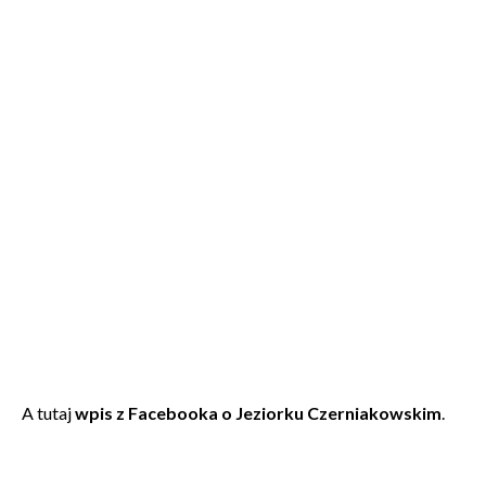
A tutaj
wpis z Facebooka o Jeziorku Czerniakowskim
.