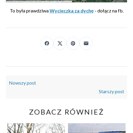
To była prawdziwa
Wycieczka za dychę
- dołącz na fb.
Nowszy post
Starszy post
ZOBACZ RÓWNIEŻ