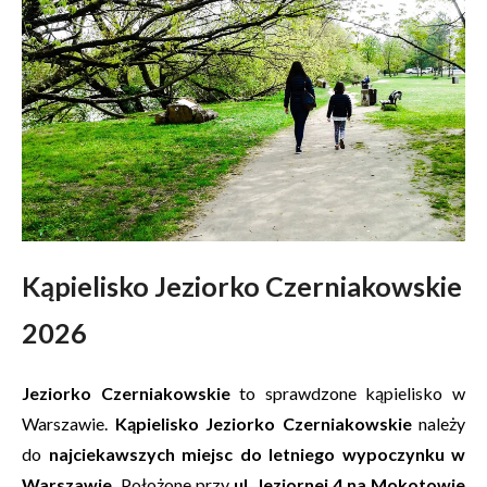
Kąpielisko Jeziorko Czerniakowskie
2026
Jeziorko Czerniakowskie
to sprawdzone kąpielisko w
Warszawie.
Kąpielisko Jeziorko Czerniakowskie
należy
do
najciekawszych miejsc do letniego wypoczynku w
Warszawie.
Położone przy
ul. Jeziornej 4 na Mokotowie