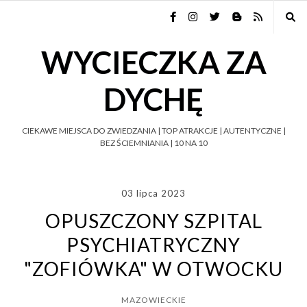
WYCIECZKA ZA
DYCHĘ
CIEKAWE MIEJSCA DO ZWIEDZANIA | TOP ATRAKCJE | AUTENTYCZNE |
BEZ ŚCIEMNIANIA | 10 NA 10
03 lipca 2023
OPUSZCZONY SZPITAL
PSYCHIATRYCZNY
"ZOFIÓWKA" W OTWOCKU
MAZOWIECKIE