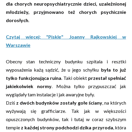
dla chorych neuropsychiatrycznie dzieci, uzależnionej
młodzieży, przyjmowano też chorych psychicznie
dorosłych
.
Czytaj więcej: "Pisklę" Joanny Rajkowskiej w
Warszawie
Obecny stan techniczny budynku szpitala i resztki
wyposażenia każą sądzić, że u jego schyłku
była to już
tylko funkcjonująca ruina
. Taki obiekt
przestał spełniać
jakiekolwiek normy
. Można tylko przypuszczać jak
wyglądały tam instalacje i jak awaryjne były.
Dziś
z dwóch budynków zostały gołe ściany
, na których
wyżywają się grafficiarze. Tak jak w większości
opuszczonych budynków, tak i tutaj w coraz szybszym
tempie
z każdej strony podchodzi dzika przyroda
, która