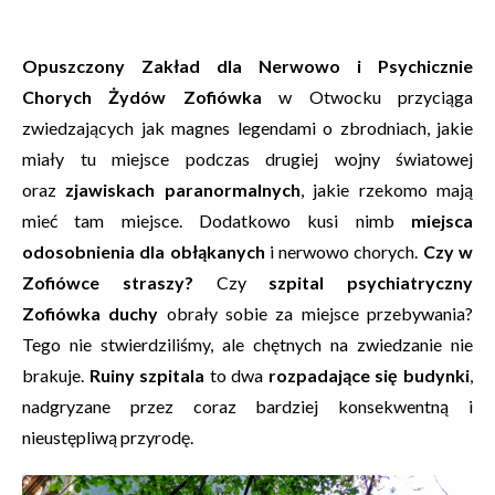
Opuszczony Zakład dla Nerwowo i Psychicznie
Chorych Żydów Zofiówka
w Otwocku przyciąga
zwiedzających jak magnes legendami o zbrodniach, jakie
miały tu miejsce podczas drugiej wojny światowej
oraz
zjawiskach paranormalnych
, jakie rzekomo mają
mieć tam miejsce. Dodatkowo kusi nimb
miejsca
odosobnienia dla obłąkanych
i nerwowo chorych.
Czy w
Zofiówce straszy?
Czy
szpital psychiatryczny
Zofiówka duchy
obrały sobie za miejsce przebywania?
Tego nie stwierdziliśmy, ale chętnych na zwiedzanie nie
brakuje.
Ruiny szpitala
to dwa
rozpadające się budynki
,
nadgryzane przez coraz bardziej konsekwentną i
nieustępliwą przyrodę.