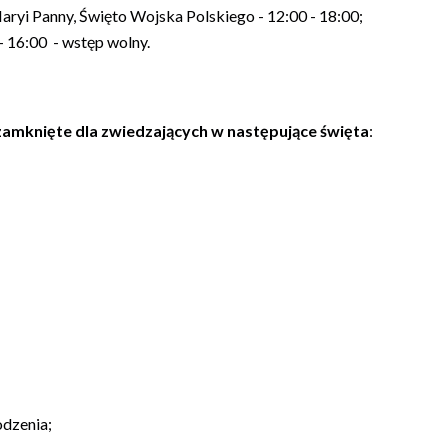
aryi Panny, Święto Wojska Polskiego - 12:00 - 18:00;
- 16:00 - wstęp wolny.
zamknięte dla zwiedzających w następujące święta
:
odzenia;