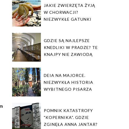
JAKIE ZWIERZĘTA ŻYJĄ
W CHORWACJI?
NIEZWYKŁE GATUNKI
GDZIE SĄ NAJLEPSZE
KNEDLIKI W PRADZE? TE
KNAJPY NIE ZAWIODĄ
DEIA NA MAJORCE.
NIEZWYKŁA HISTORIA
WYBITNEGO PISARZA
em
POMNIK KATASTROFY
"KOPERNIKA". GDZIE
ZGINĘŁA ANNA JANTAR?