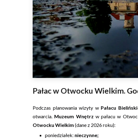
Pałac w Otwocku Wielkim. Go
Podczas planowania wizyty w
Pałacu Bielińs
otwarcia.
Muzeum Wnętrz
w pałacu w Otwocku
Otwocku Wielkim
(dane z 2026 roku):
poniedziałek:
nieczynne;