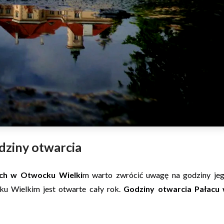
dziny otwarcia
kich w Otwocku Wielki
m warto zwrócić uwagę na godziny je
 Wielkim jest otwarte cały rok.
Godziny otwarcia Pałacu