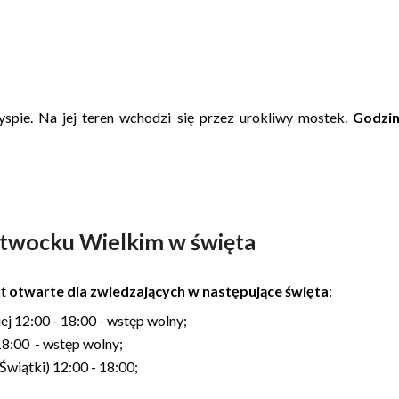
spie. Na jej teren wchodzi się przez urokliwy mostek.
Godzi
twocku Wielkim w święta
st
otwarte dla zwiedzających w następujące święta
:
ej 12:00 - 18:00 - wstęp wolny;
18:00 - wstęp wolny;
Świątki) 12:00 - 18:00;