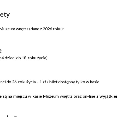
lety
Muzeum wnętrz (dane z 2026 roku):
);
4 dzieci do 18. roku życia)
enci do 26. rokużycia – 1 zł / bilet dostępny tylko w kasie
 są na miejscu w kasie Muzeum wnętrz oraz on-line
z wyjątki