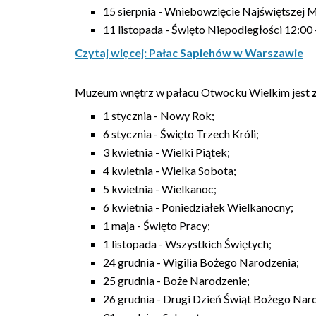
15 sierpnia - Wniebowzięcie Najświętszej M
11 listopada - Święto Niepodległości 12:00 
Czytaj więcej: Pałac Sapiehów w Warszawie
Muzeum wnętrz w pałacu Otwocku Wielkim jest
1 stycznia - Nowy Rok;
6 stycznia - Święto Trzech Króli;
3 kwietnia - Wielki Piątek;
4 kwietnia - Wielka Sobota;
5 kwietnia - Wielkanoc;
6 kwietnia - Poniedziałek Wielkanocny;
1 maja - Święto Pracy;
1 listopada - Wszystkich Świętych;
24 grudnia - Wigilia Bożego Narodzenia;
25 grudnia - Boże Narodzenie;
26 grudnia - Drugi Dzień Świąt Bożego Nar