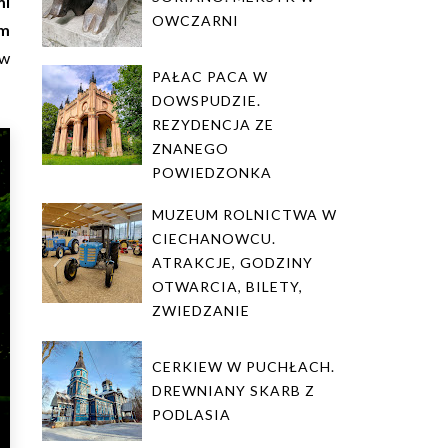
mi
OWCZARNI
m
 w
PAŁAC PACA W
DOWSPUDZIE.
REZYDENCJA ZE
ZNANEGO
POWIEDZONKA
MUZEUM ROLNICTWA W
CIECHANOWCU.
ATRAKCJE, GODZINY
OTWARCIA, BILETY,
ZWIEDZANIE
CERKIEW W PUCHŁACH.
DREWNIANY SKARB Z
PODLASIA