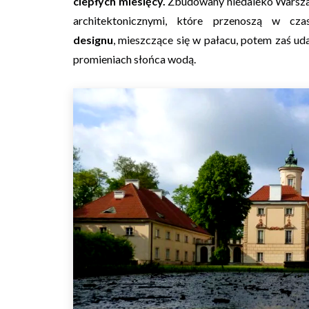
ciepłych miesięcy.
Zbudowany niedaleko Warsza
architektonicznymi, które przenoszą w c
designu
, mieszczące się w pałacu, potem zaś ud
promieniach słońca wodą.