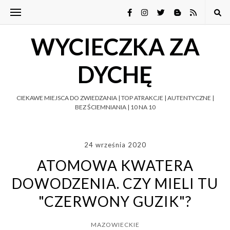
WYCIECZKA ZA
DYCHĘ
CIEKAWE MIEJSCA DO ZWIEDZANIA | TOP ATRAKCJE | AUTENTYCZNE |
BEZ ŚCIEMNIANIA | 10 NA 10
24 września 2020
ATOMOWA KWATERA
DOWODZENIA. CZY MIELI TU
"CZERWONY GUZIK"?
MAZOWIECKIE