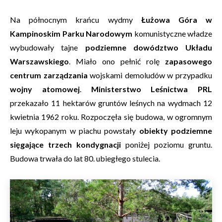
Na północnym krańcu wydmy
Łużowa Góra w
Kampinoskim Parku Narodowym
komunistyczne władze
wybudowały tajne
podziemne dowództwo Układu
Warszawskiego
. Miało ono pełnić rolę
zapasowego
centrum zarządzania
wojskami demoludów w przypadku
wojny atomowej
.
Ministerstwo Leśnictwa PRL
przekazało 11 hektarów gruntów leśnych na wydmach 12
kwietnia 1962 roku. Rozpoczęła się budowa, w ogromnym
leju wykopanym w piachu powstały
obiekty podziemne
sięgające trzech kondygnacji
poniżej poziomu gruntu.
Budowa trwała do lat 80. ubiegłego stulecia.