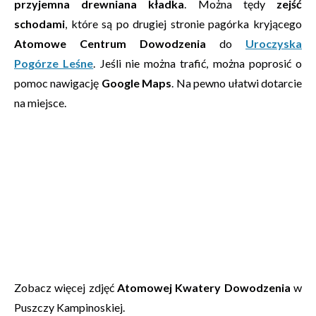
przyjemna drewniana kładka
. Można tędy
zejść
schodami
, które są po drugiej stronie pagórka kryjącego
Atomowe Centrum Dowodzenia
do
Uroczyska
Pogórze Leśne
. Jeśli nie można trafić, można poprosić o
pomoc nawigację
Google Maps
. Na pewno ułatwi dotarcie
na miejsce.
Zobacz więcej zdjęć
Atomowej Kwatery Dowodzenia
w
Puszczy Kampinoskiej.