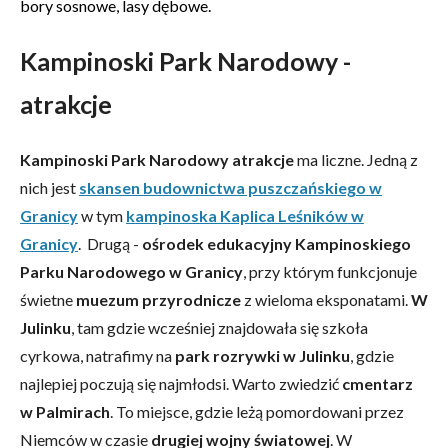
bory sosnowe, lasy dębowe.
Kampinoski Park Narodowy -
atrakcje
Kampinoski Park Narodowy atrakcje
ma liczne. Jedną z
nich jest
skansen budownictwa puszczańskiego w
Granicy
w tym
kampinoska Kaplica Leśników w
Granicy
. Drugą -
ośrodek edukacyjny Kampinoskiego
Parku Narodowego w Granicy
, przy którym funkcjonuje
świetne
muezum przyrodnicze
z wieloma eksponatami.
W
Julinku
, tam gdzie wcześniej znajdowała się szkoła
cyrkowa, natrafimy na
park rozrywki w Julinku
, gdzie
najlepiej poczują się najmłodsi. Warto zwiedzić
cmentarz
w Palmirach
. To miejsce, gdzie leżą pomordowani przez
Niemców w czasie
drugiej wojny światowej
. W