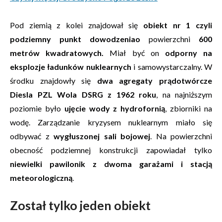
Pod ziemią z kolei znajdował się
obiekt nr 1 czyli
podziemny punkt dowodzeniao
powierzchni
600
metrów kwadratowych.
Miał być on
odporny na
eksplozje ładunków nuklearnych
i samowystarczalny. W
środku znajdowły się
dwa agregaty prądotwórcze
Diesla PZL Wola DSRG z 1962 roku
, na najniższym
poziomie było
ujęcie wody z hydrofornią
, zbiorniki na
wodę. Zarządzanie kryzysem nuklearnym miało się
odbywać z
wygłuszonej sali bojowej
. Na powierzchni
obecność podziemnej konstrukcji zapowiadał tylko
niewielki pawilonik z dwoma garażami i stacją
meteorologiczną
.
Został tylko jeden obiekt