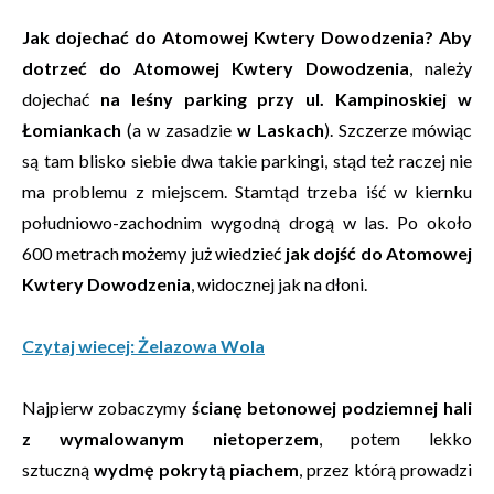
Jak dojechać do Atomowej Kwtery Dowodzenia?
Aby
dotrzeć do Atomowej Kwtery Dowodzenia
, należy
dojechać
na leśny parking przy ul. Kampinoskiej w
Łomiankach
(a w zasadzie
w Laskach
). Szczerze mówiąc
są tam blisko siebie dwa takie parkingi, stąd też raczej nie
ma problemu z miejscem. Stamtąd trzeba iść w kiernku
południowo-zachodnim wygodną drogą w las. Po około
600 metrach możemy już wiedzieć
jak dojść do Atomowej
Kwtery Dowodzenia
, widocznej jak na dłoni.
Czytaj wiecej: Żelazowa Wola
Najpierw zobaczymy
ścianę betonowej podziemnej hali
z wymalowanym nietoperzem
, potem lekko
sztuczną
wydmę pokrytą piachem
, przez którą prowadzi