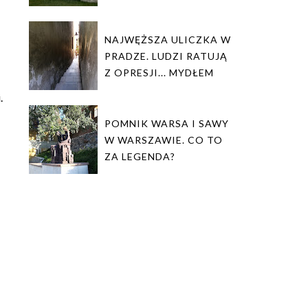
NAJWĘŻSZA ULICZKA W
PRADZE. LUDZI RATUJĄ
Z OPRESJI... MYDŁEM
.
POMNIK WARSA I SAWY
W WARSZAWIE. CO TO
ZA LEGENDA?