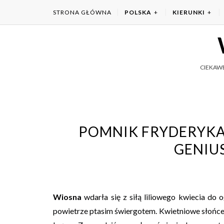
STRONA GŁÓWNA
POLSKA
KIERUNKI
CIEKAWE
POMNIK FRYDERYKA
GENIU
Wiosna
wdarła się z siłą liliowego kwiecia do
powietrze ptasim świergotem. Kwietniowe słońce