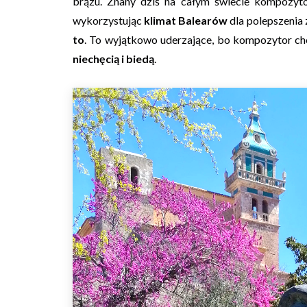
brązu. Znany dziś na całym świecie kompozyt
wykorzystując
klimat Balearów
dla polepszenia 
to
. To wyjątkowo uderzające, bo kompozytor choć 
niechęcią i biedą
.