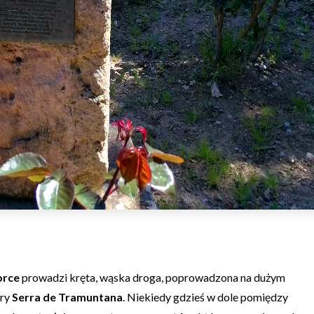
orce
prowadzi kręta, wąska droga, poprowadzona na dużym
óry
Serra de Tramuntana
. Niekiedy gdzieś w dole pomiędzy