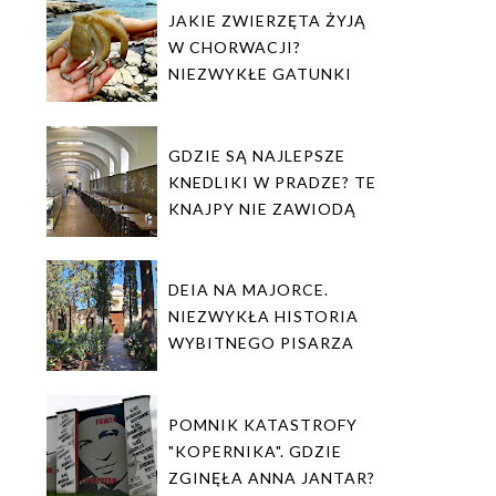
JAKIE ZWIERZĘTA ŻYJĄ
W CHORWACJI?
NIEZWYKŁE GATUNKI
GDZIE SĄ NAJLEPSZE
KNEDLIKI W PRADZE? TE
KNAJPY NIE ZAWIODĄ
DEIA NA MAJORCE.
NIEZWYKŁA HISTORIA
WYBITNEGO PISARZA
POMNIK KATASTROFY
"KOPERNIKA". GDZIE
ZGINĘŁA ANNA JANTAR?