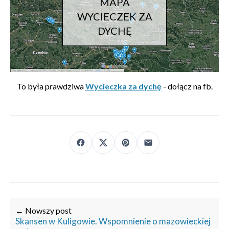
MAPA
WYCIECZEK ZA
DYCHĘ
To była prawdziwa
Wycieczka za dychę
- dołącz na fb.
← Nowszy post
Skansen w Kuligowie. Wspomnienie o mazowieckiej