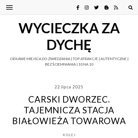
WYCIECZKA ZA
DYCHĘ
CIEKAWE MIEJSCA DO ZWIEDZANIA | TOP ATRAKCJE | AUTENTYCZNE |
BEZ ŚCIEMNIANIA | 10 NA 10
22 lipca 2025
CARSKI DWORZEC.
TAJEMNICZA STACJA
BIAŁOWIEŻA TOWAROWA
KOLEJ