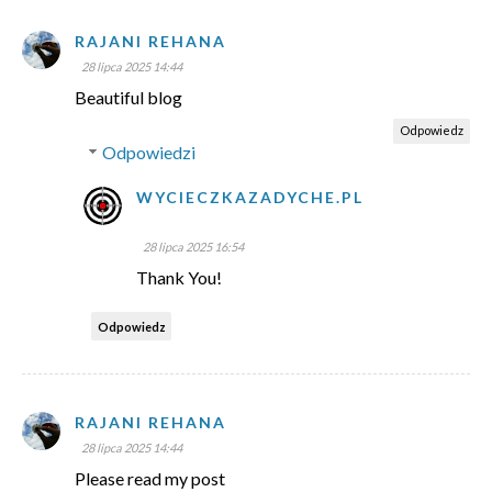
RAJANI REHANA
28 lipca 2025 14:44
Beautiful blog
Odpowiedz
Odpowiedzi
WYCIECZKAZADYCHE.PL
28 lipca 2025 16:54
Thank You!
Odpowiedz
RAJANI REHANA
28 lipca 2025 14:44
Please read my post