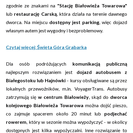
zgodnie ze znakami na
"Stację Białowieża Towarowa"
lub
restaurację Carską
, która działa na terenie dawnego
dworca. Na miejscu
dostępny jest parking
, więc dojazd
własnym autem jest wygodny i bezproblemowy.
Czytaj więcej: Święta Góra Grabarka
Dla osób podróżujących
komunikacją publiczną
najlepszym rozwiązaniem jest
dojazd autobusem z
Białegostoku lub Hajnówki
- kursy obsługiwane są przez
lokalnych przewoźników, m.in. VoyagerTrans. Autobusy
zatrzymują się
w centrum Białowieży
, skąd do
dworca
kolejowego Białowieża Towarowa
można dojść pieszo,
co zajmuje spacerem około 20 minut lub
podjechać
rowerem
, który w sezonie można wypożyczyć - w okolicy
dostępnych jest kilka wypożyczalni. Inne rozwiązanie to