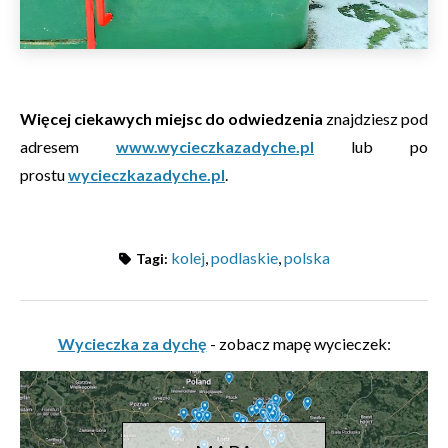
Więcej ciekawych miejsc do odwiedzenia
znajdziesz pod
adresem
www.wycieczkazadyche.pl
lub po
prostu
wycieczkazadyche.pl
.
kolej
,
podlaskie
,
polska
Tagi:
Wycieczka za dychę
- zobacz mapę wycieczek: