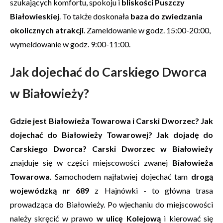
szukających komfortu, spokoju i
bliskości Puszczy
Białowieskiej
. To także doskonała
baza do zwiedzania
okolicznych atrakcji
. Zameldowanie w godz. 15:00-20:00,
wymeldowanie w godz. 9:00-11:00.
Jak dojechać do Carskiego Dworca
w Białowieży?
Gdzie jest Białowieża Towarowa i Carski Dworzec?
Jak
dojechać do Białowieży Towarowej?
Jak dojadę do
Carskiego Dworca?
Carski Dworzec w Białowieży
znajduje się w części miejscowości zwanej
Białowieża
Towarowa
. Samochodem najłatwiej dojechać tam
drogą
wojewódzką nr 689
z Hajnówki - to główna trasa
prowadząca do Białowieży. Po wjechaniu do miejscowości
należy skręcić w prawo
w ulicę Kolejową
i kierować się