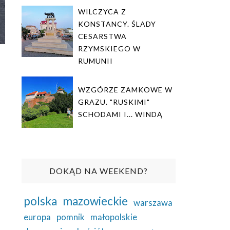
WILCZYCA Z
KONSTANCY. ŚLADY
CESARSTWA
RZYMSKIEGO W
RUMUNII
WZGÓRZE ZAMKOWE W
GRAZU. "RUSKIMI"
SCHODAMI I... WINDĄ
DOKĄD NA WEEKEND?
polska
mazowieckie
warszawa
europa
pomnik
małopolskie