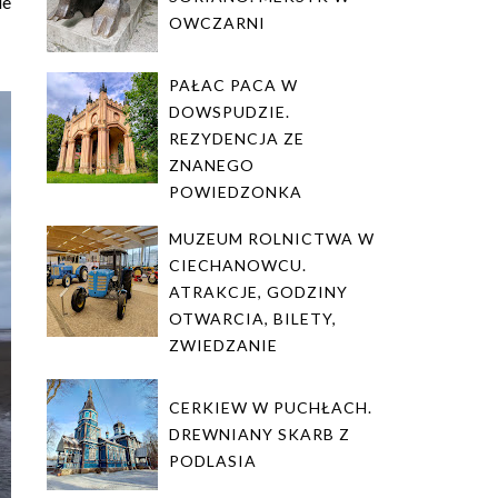
ie
OWCZARNI
PAŁAC PACA W
DOWSPUDZIE.
REZYDENCJA ZE
ZNANEGO
POWIEDZONKA
MUZEUM ROLNICTWA W
CIECHANOWCU.
ATRAKCJE, GODZINY
OTWARCIA, BILETY,
ZWIEDZANIE
CERKIEW W PUCHŁACH.
DREWNIANY SKARB Z
PODLASIA