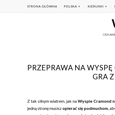
STRONA GŁÓWNA
POLSKA
KIERUNKI
CIEKAWE
PRZEPRAWA NA WYSPĘ
GRA 
Z tak silnym wiatrem, jak na
Wyspie Cramond n
jedną stronę musisz
opierać się podmuchom
, a