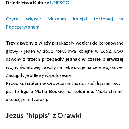
Dziedzictwa Kultury
UNESCO
.
Czytaj więcej: Muzeum kolejki torfowej w
Podczerwonem
Trzy dzwony z wieży
przekazały węgierskie koronowane
głowy - jeden w 1651 roku, dwa kolejne w 1652. Dwa
dzwony z trzech
przepadły jednak w czasie pierwszej
wojny
światowej, poszły na rekwizycje na cele wojskowe.
Zastąpiły je odlewy współczesne.
Przed kościołem w Orawce
można dojrzeć słup morowy -
jest to
figura Matki Boskiej na kolumnie
. Miała chronić
okolicę przed zarazą.
Jezus "hippis" z Orawki