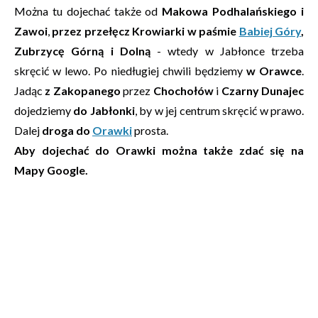
Można tu dojechać także od
Makowa Podhalańskiego i
Zawoi
,
przez przełęcz Krowiarki w paśmie
Babiej Góry
,
Zubrzycę Górną i Dolną
- wtedy w Jabłonce trzeba
skręcić w lewo. Po niedługiej chwili będziemy
w Orawce
.
Jadąc
z Zakopanego
przez
Chochołów
i
Czarny Dunajec
dojedziemy
do Jabłonki
, by w jej centrum skręcić w prawo.
Dalej
droga do
Orawki
prosta.
Aby dojechać do Orawki można także zdać się na
Mapy Google.