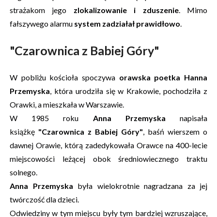
strażakom jego
zlokalizowanie i zduszenie
. Mimo
fałszywego alarmu
system zadziałał prawidłowo
.
"Czarownica z Babiej Góry"
W pobliżu kościoła spoczywa
orawska poetka Hanna
Przemyska
, która urodziła się w Krakowie, pochodziła z
Orawki, a mieszkała w Warszawie.
W 1985 roku
Anna Przemyska
napisała
książkę
"Czarownica z Babiej Góry"
, baśń wierszem o
dawnej Orawie, którą zadedykowała Orawce na 400-lecie
miejscowości leżącej obok średniowiecznego traktu
solnego.
Anna Przemyska
była wielokrotnie nagradzana za jej
twórczość dla dzieci.
Odwiedziny w tym miejscu były tym bardziej wzruszające,