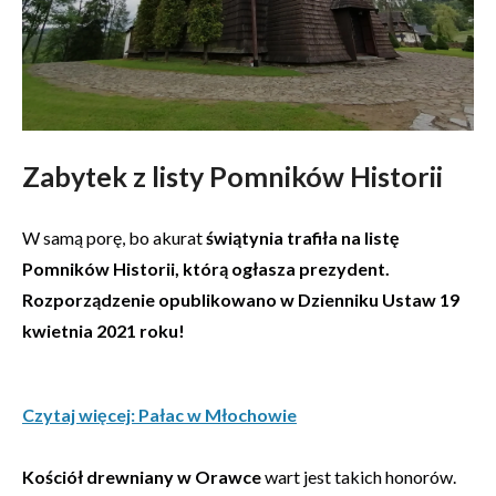
Zabytek z listy Pomników Historii
W samą porę, bo akurat
świątynia trafiła na listę
Pomników Historii, którą ogłasza prezydent.
Rozporządzenie opublikowano w Dzienniku Ustaw 19
kwietnia 2021 roku!
Czytaj więcej: Pałac w Młochowie
Kościół drewniany w Orawce
wart jest takich honorów.