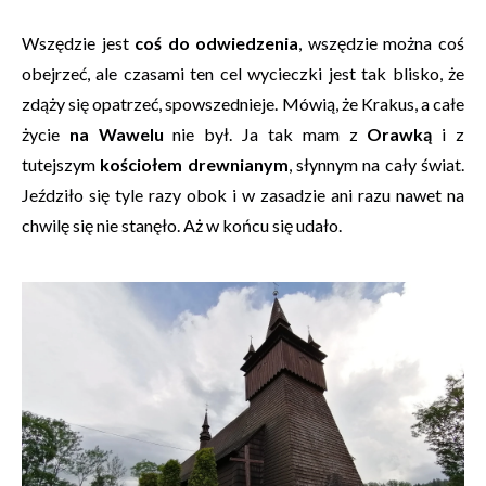
Wszędzie jest
coś do odwiedzenia
, wszędzie można coś
obejrzeć, ale czasami ten cel wycieczki jest tak blisko, że
zdąży się opatrzeć, spowszednieje. Mówią, że Krakus, a całe
życie
na Wawelu
nie był. Ja tak mam z
Orawką
i z
tutejszym
kościołem drewnianym
, słynnym na cały świat.
Jeździło się tyle razy obok i w zasadzie ani razu nawet na
chwilę się nie stanęło. Aż w końcu się udało.