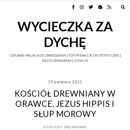
WYCIECZKA ZA
DYCHĘ
CIEKAWE MIEJSCA DO ZWIEDZANIA | TOP ATRAKCJE | AUTENTYCZNE |
BEZ ŚCIEMNIANIA | 10 NA 10
19 kwietnia 2021
KOŚCIÓŁ DREWNIANY W
ORAWCE. JEZUS HIPPIS I
SŁUP MOROWY
KOŚCIOŁY DREWNIANE