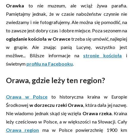
Orawka
to nie muzeum, ale wciąż żywa parafia.
Pamiętajmy jednak, że w czasie nabożeństw czynnie nie
zwiedzamy i nie fotografujemy. Ale można się pomodlić, na
to zawsze jest dobry czas i dobre miejsce. Poza sezonem na
oglądanie kościoła w Orawce
trzeba się umówić, najlepiej
w grupie. Ale znając panią Lucynę, wszystko jest
możliwe... Bliższe informacje na
stronie kościoła
i
świetnym
profilu na Facebooku
.
Orawa, gdzie leży ten region?
Orawa w Polsce
to historyczna kraina w Europie
Środkowej
w dorzeczu rzeki Orawa
, która dała jej nazwę.
Nie wiadomo jednak skąd się wzięła
Orawa rzeka
. Kraina
leży cześciowo w Polsce, a w większości na Słowacji. Cały
Orawa region
ma w Polsce powierzchnię 1900 km