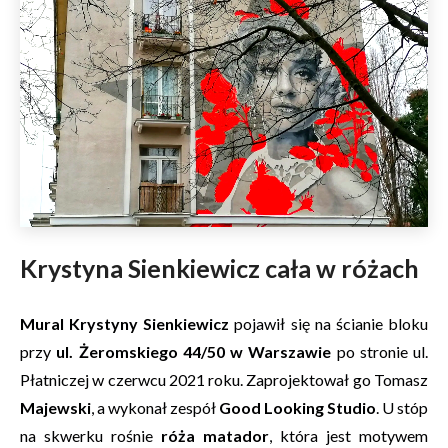
Krystyna Sienkiewicz cała w różach
Mural Krystyny Sienkiewicz
pojawił się na ścianie bloku
przy
ul. Żeromskiego 44/50 w Warszawie
po stronie ul.
Płatniczej w czerwcu 2021 roku. Zaprojektował go Tomasz
Majewski
, a wykonał zespół
Good Looking Studio
. U stóp
na skwerku rośnie
róża matador
, która jest motywem