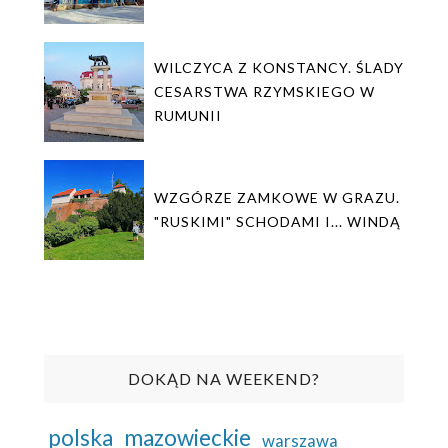
WILCZYCA Z KONSTANCY. ŚLADY
CESARSTWA RZYMSKIEGO W
RUMUNII
WZGÓRZE ZAMKOWE W GRAZU.
"RUSKIMI" SCHODAMI I... WINDĄ
DOKĄD NA WEEKEND?
polska
mazowieckie
warszawa