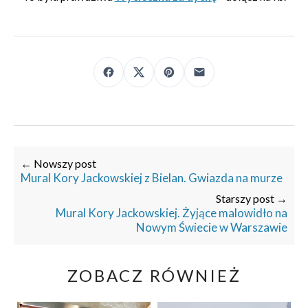
← Nowszy post
Mural Kory Jackowskiej z Bielan. Gwiazda na murze
Starszy post →
Mural Kory Jackowskiej. Żyjące malowidło na
Nowym Świecie w Warszawie
ZOBACZ RÓWNIEŻ