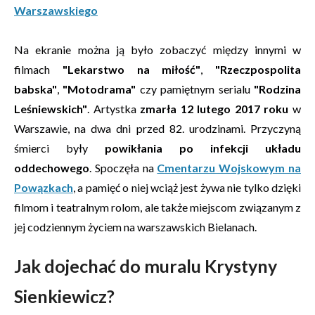
Warszawskiego
Na ekranie można ją było zobaczyć między innymi w
filmach
"Lekarstwo na miłość"
,
"Rzeczpospolita
babska"
,
"Motodrama"
czy pamiętnym serialu
"Rodzina
Leśniewskich"
. Artystka
zmarła 12 lutego 2017 roku
w
Warszawie, na dwa dni przed 82. urodzinami. Przyczyną
śmierci były
powikłania po infekcji układu
oddechowego
. Spoczęła na
Cmentarzu Wojskowym na
Powązkach
, a pamięć o niej wciąż jest żywa nie tylko dzięki
filmom i teatralnym rolom, ale także miejscom związanym z
jej codziennym życiem na warszawskich Bielanach.
Jak dojechać do muralu Krystyny
Sienkiewicz?