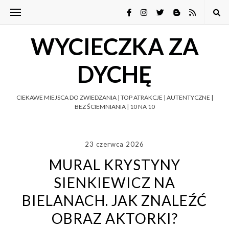
WYCIECZKA ZA
DYCHĘ
CIEKAWE MIEJSCA DO ZWIEDZANIA | TOP ATRAKCJE | AUTENTYCZNE |
BEZ ŚCIEMNIANIA | 10 NA 10
23 czerwca 2026
MURAL KRYSTYNY
SIENKIEWICZ NA
BIELANACH. JAK ZNALEŹĆ
OBRAZ AKTORKI?