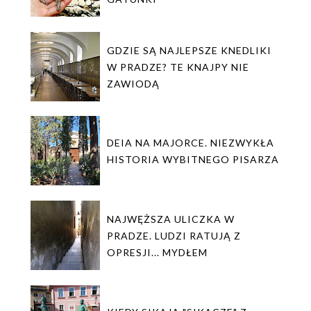
GDZIE SĄ NAJLEPSZE KNEDLIKI
W PRADZE? TE KNAJPY NIE
ZAWIODĄ
DEIA NA MAJORCE. NIEZWYKŁA
HISTORIA WYBITNEGO PISARZA
NAJWĘŻSZA ULICZKA W
PRADZE. LUDZI RATUJĄ Z
OPRESJI... MYDŁEM