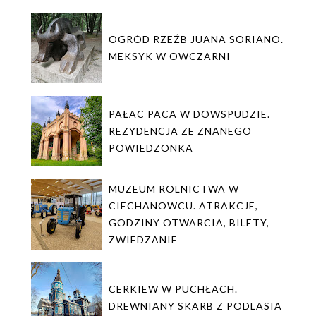
OGRÓD RZEŹB JUANA SORIANO.
MEKSYK W OWCZARNI
PAŁAC PACA W DOWSPUDZIE.
REZYDENCJA ZE ZNANEGO
POWIEDZONKA
MUZEUM ROLNICTWA W
CIECHANOWCU. ATRAKCJE,
GODZINY OTWARCIA, BILETY,
ZWIEDZANIE
CERKIEW W PUCHŁACH.
DREWNIANY SKARB Z PODLASIA