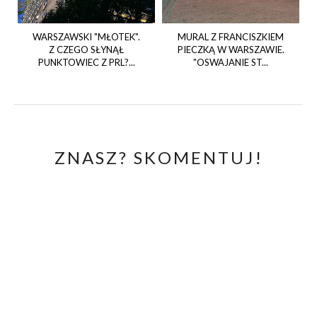
WARSZAWSKI "MŁOTEK".
MURAL Z FRANCISZKIEM
Z CZEGO SŁYNĄŁ
PIECZKĄ W WARSZAWIE.
PUNKTOWIEC Z PRL?...
"OSWAJANIE ST...
ZNASZ? SKOMENTUJ!