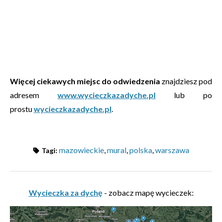
Więcej ciekawych miejsc do odwiedzenia
znajdziesz pod
adresem
www.wycieczkazadyche.pl
lub po
prostu
wycieczkazadyche.pl
.
mazowieckie
,
mural
,
polska
,
warszawa
Tagi:
Wycieczka za dychę
- zobacz mapę wycieczek: