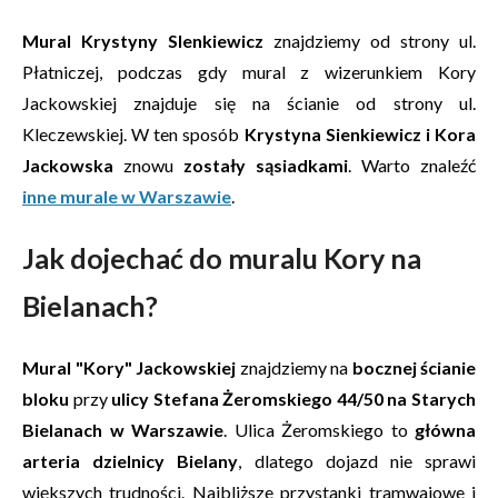
Mural Krystyny SIenkiewicz
znajdziemy od strony ul.
Płatniczej, podczas gdy mural z wizerunkiem Kory
Jackowskiej znajduje się na ścianie od strony ul.
Kleczewskiej. W ten sposób
Krystyna Sienkiewicz i Kora
Jackowska
znowu
zostały sąsiadkami
. Warto znaleźć
inne murale w Warszawie
.
Jak dojechać do muralu Kory na
Bielanach?
Mural "Kory" Jackowskiej
znajdziemy na
bocznej ścianie
bloku
przy
ulicy Stefana Żeromskiego 44/50 na Starych
Bielanach w Warszawie
. Ulica Żeromskiego to
główna
arteria dzielnicy Bielany
, dlatego dojazd nie sprawi
większych trudności. Najbliższe przystanki tramwajowe i