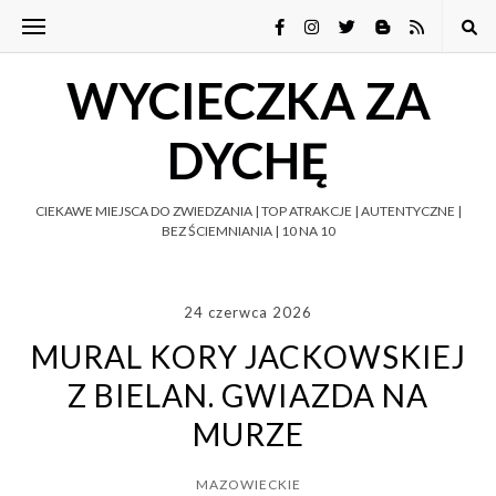
WYCIECZKA ZA
DYCHĘ
CIEKAWE MIEJSCA DO ZWIEDZANIA | TOP ATRAKCJE | AUTENTYCZNE |
BEZ ŚCIEMNIANIA | 10 NA 10
24 czerwca 2026
MURAL KORY JACKOWSKIEJ
Z BIELAN. GWIAZDA NA
MURZE
MAZOWIECKIE