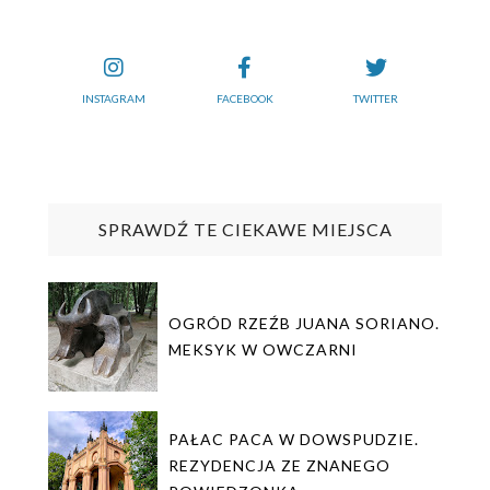
INSTAGRAM
FACEBOOK
TWITTER
SPRAWDŹ TE CIEKAWE MIEJSCA
OGRÓD RZEŹB JUANA SORIANO.
MEKSYK W OWCZARNI
PAŁAC PACA W DOWSPUDZIE.
REZYDENCJA ZE ZNANEGO