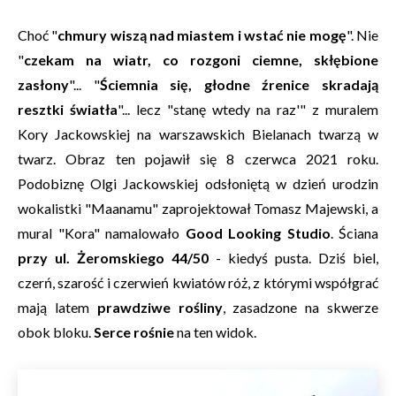
Choć "
chmury wiszą nad miastem i wstać nie mogę
". Nie
"
czekam na wiatr, co rozgoni ciemne, skłębione
zasłony
"... "
Ściemnia się, głodne źrenice skradają
resztki światła
"... lecz "stanę wtedy na raz'" z muralem
Kory Jackowskiej na warszawskich Bielanach twarzą w
twarz. Obraz ten pojawił się 8 czerwca 2021 roku.
Podobiznę Olgi Jackowskiej odsłoniętą w dzień urodzin
wokalistki "Maanamu" zaprojektował Tomasz Majewski, a
mural "Kora" namalowało
Good Looking Studio
. Ściana
przy ul. Żeromskiego 44/50
- kiedyś pusta. Dziś biel,
czerń, szarość i czerwień kwiatów róż, z którymi współgrać
mają latem
prawdziwe rośliny
, zasadzone na skwerze
obok bloku.
Serce rośnie
na ten widok.