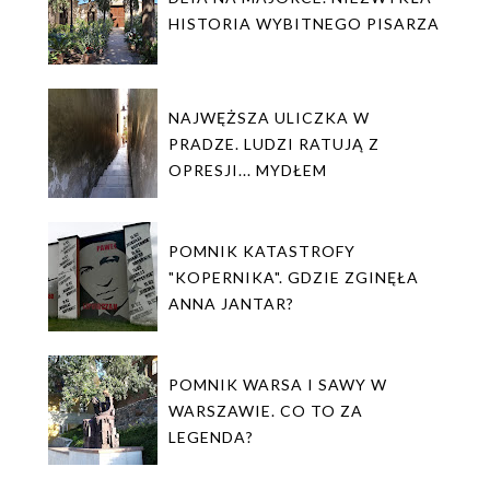
HISTORIA WYBITNEGO PISARZA
NAJWĘŻSZA ULICZKA W
PRADZE. LUDZI RATUJĄ Z
OPRESJI... MYDŁEM
POMNIK KATASTROFY
"KOPERNIKA". GDZIE ZGINĘŁA
ANNA JANTAR?
POMNIK WARSA I SAWY W
WARSZAWIE. CO TO ZA
LEGENDA?