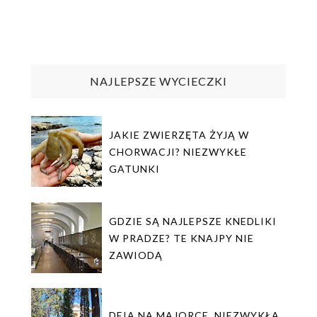
NAJLEPSZE WYCIECZKI
JAKIE ZWIERZĘTA ŻYJĄ W
CHORWACJI? NIEZWYKŁE
GATUNKI
GDZIE SĄ NAJLEPSZE KNEDLIKI
W PRADZE? TE KNAJPY NIE
ZAWIODĄ
DEIA NA MAJORCE. NIEZWYKŁA