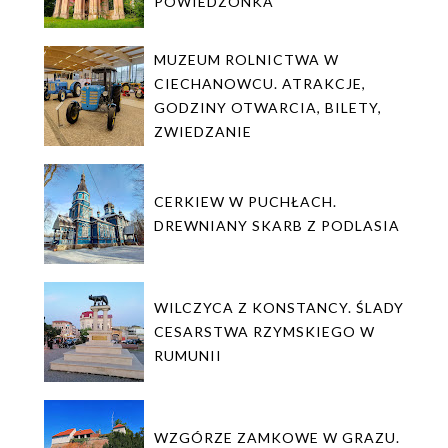
POWIEDZONKA
MUZEUM ROLNICTWA W
CIECHANOWCU. ATRAKCJE,
GODZINY OTWARCIA, BILETY,
ZWIEDZANIE
CERKIEW W PUCHŁACH.
DREWNIANY SKARB Z PODLASIA
WILCZYCA Z KONSTANCY. ŚLADY
CESARSTWA RZYMSKIEGO W
RUMUNII
WZGÓRZE ZAMKOWE W GRAZU.