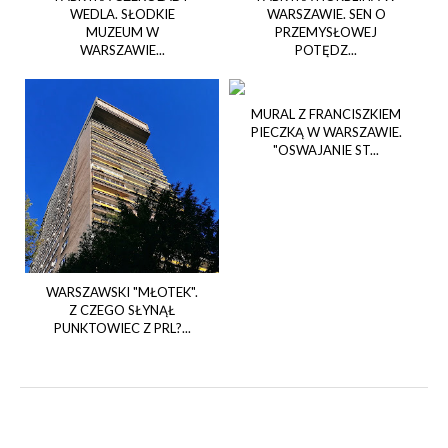
WEDLA. SŁODKIE
WARSZAWIE. SEN O
MUZEUM W
PRZEMYSŁOWEJ
WARSZAWIE...
POTĘDZ...
MURAL Z FRANCISZKIEM
PIECZKĄ W WARSZAWIE.
"OSWAJANIE ST...
WARSZAWSKI "MŁOTEK".
Z CZEGO SŁYNĄŁ
PUNKTOWIEC Z PRL?...