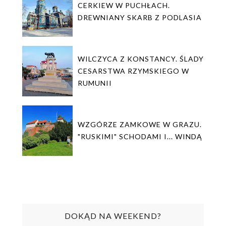
CERKIEW W PUCHŁACH.
DREWNIANY SKARB Z PODLASIA
WILCZYCA Z KONSTANCY. ŚLADY
CESARSTWA RZYMSKIEGO W
RUMUNII
WZGÓRZE ZAMKOWE W GRAZU.
"RUSKIMI" SCHODAMI I... WINDĄ
DOKĄD NA WEEKEND?