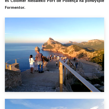
es Colomer niedaleko
Port de Pollença na półwyspie
Formentor.