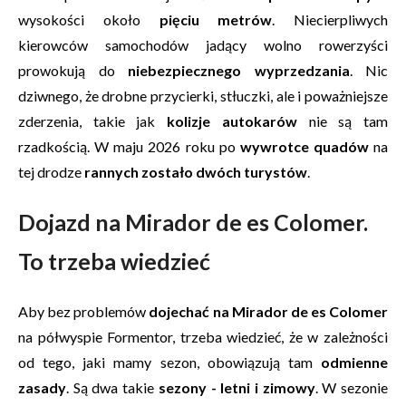
wysokości około
pięciu metrów
. Niecierpliwych
kierowców samochodów jadący wolno rowerzyści
prowokują do
niebezpiecznego wyprzedzania
. Nic
dziwnego, że drobne przycierki, stłuczki, ale i poważniejsze
zderzenia, takie jak
kolizje autokarów
nie są tam
rzadkością. W maju 2026 roku po
wywrotce quadów
na
tej drodze
rannych zostało dwóch turystów
.
Dojazd na Mirador de es Colomer.
To trzeba wiedzieć
Aby bez problemów
dojechać na Mirador de es Colomer
na półwyspie Formentor, trzeba wiedzieć, że w zależności
od tego, jaki mamy sezon, obowiązują tam
odmienne
zasady
. Są dwa takie
sezony - letni i zimowy
. W sezonie