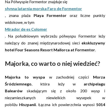
Na Półwyspie Formentor znajduje się
słynna latarnia morska Faro de Formentor
, znana plaża
Playa Formentor
oraz liczne punkty
widokowe, w tym
Mirador de es Colomer
. Na południowym wybrzeżu półwyspu Formentor leży
należący do znanej międzynarodowej sieci
ekskluzywny
hotel Four Seasons Resort Mallorca at Formentor
.
Majorka, co warto o niej wiedzieć?
Majorka to wyspa
w zachodniej części
Morza
Śródziemnego
, która leży w
archipelagu
Balearów
skadającym się z około 200 wysp i
niezamieszkanych niewielkich wysepek w
pobliżu
Hiszpanii
. Łączna ich powierzchnia wynosi
5014