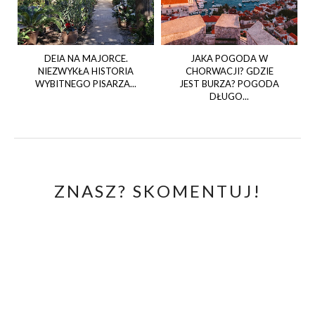
DEIA NA MAJORCE.
JAKA POGODA W
NIEZWYKŁA HISTORIA
CHORWACJI? GDZIE
WYBITNEGO PISARZA...
JEST BURZA? POGODA
DŁUGO...
ZNASZ? SKOMENTUJ!