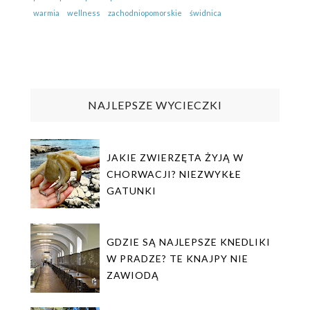
warmia
wellness
zachodniopomorskie
świdnica
NAJLEPSZE WYCIECZKI
JAKIE ZWIERZĘTA ŻYJĄ W
CHORWACJI? NIEZWYKŁE
GATUNKI
GDZIE SĄ NAJLEPSZE KNEDLIKI
W PRADZE? TE KNAJPY NIE
ZAWIODĄ