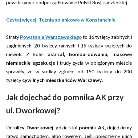
powstrzymać podporządkowanie Polski Rosji radzieckiej.
Czytaj więcej: Tężnia solankowa w Konstancinie
Straty
Powstania Warszawskiego
to 16 tysięcy zabitych i
zaginionych, 20 tysięcy rannych i 15 tysięcy wziętych do
niewoli. Z kolei
ostrzał, bombardowania, masowe
niemieckie egzekucje
i trudy życia w oblężonym mieście
sprawiły, że w stolicy zginęło od 150 tysięcy do 200
tysięcy
cywilnych mieszkańców Warszawy
.
Jak dojechać do pomnika AK przy
ul. Dworkowej?
Do
ulicy Dworkowej
, gdzie stoi
pomnik AK
, dojedziemy
łatwo samochodem, albo rowerem. Jeśli pojedziemy ulicą