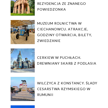
REZYDENCJA ZE ZNANEGO
POWIEDZONKA
MUZEUM ROLNICTWA W
CIECHANOWCU. ATRAKCJE,
GODZINY OTWARCIA, BILETY,
ZWIEDZANIE
CERKIEW W PUCHŁACH.
DREWNIANY SKARB Z PODLASIA
WILCZYCA Z KONSTANCY. ŚLADY
CESARSTWA RZYMSKIEGO W
RUMUNII