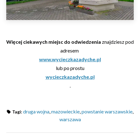
Więcej ciekawych miejsc do odwiedzenia
znajdziesz pod
adresem
www.wycieczkazadyche.pl
lub po prostu
wycieczkazadyche.pl
.
druga wojna
,
mazowieckie
,
powstanie warszawskie
,
Tagi:
warszawa