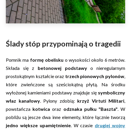
Ślady stóp przypominają o tragedii
Pomnik ma
formę obelisku
o wysokości około 6 metrów.
Składa się z
betonowej podstawy
o nieregularnym
prostokątnym kształcie oraz
trzech pionowych pylonów
,
które zwieńczone są sześciokątną płytą. Na środku
wyłożonej kamieniami podstawy znajduje się
symboliczny
właz kanałowy
. Pylony zdobią:
krzyż Virtuti Militari
,
powstańcza
kotwica
oraz
odznaka pułku "Baszta"
. W
pobliżu są jescze dwa inne elementy, które łącznie tworzą
jedno większe upamiętnienie
. W czasie
drugiej wojny