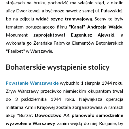
stojących na bruku, pochodzić ma właśnie stąd, z okolic
ulicy Dworkowej, a być może nawet z samej ul. Puławskiej,
bo na zdjęciu
widać szynę tramwajową
. Sceny te były
tematem poruszającego filmu
"Kanał" Andrzeja Wajdy
.
Monument
zaprojektował Eugeniusz Ajewski
, a
wykonała go Żerańska Fabryka Elementów Betoniarskich
"Faelbet" w Warszawie.
Bohaterskie wystąpienie stolicy
Powstanie Warszawskie
wybuchło 1 sierpnia 1944 roku.
Zryw Warszawy przeciwko niemieckim okupantom trwał
do 3 października 1944 roku. Największa operacja
militarna Armii Krajowej została zorganizowana w ramach
akcji "Burza".
Dowództwo AK planowało samodzielne
wyzwolenie Warszawy
zanim wejdą do niej Rosjanie, by