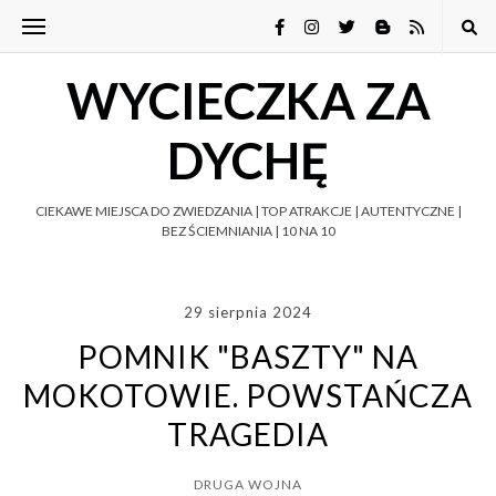
WYCIECZKA ZA
DYCHĘ
CIEKAWE MIEJSCA DO ZWIEDZANIA | TOP ATRAKCJE | AUTENTYCZNE |
BEZ ŚCIEMNIANIA | 10 NA 10
29 sierpnia 2024
POMNIK "BASZTY" NA
MOKOTOWIE. POWSTAŃCZA
TRAGEDIA
DRUGA WOJNA