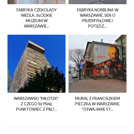
FABRYKA CZEKOLADY
FABRYKA NORBLINA W
WEDLA. SŁODKIE
WARSZAWIE. SEN O
MUZEUM W
PRZEMYSŁOWEJ
WARSZAWIE...
POTĘDZ...
WARSZAWSKI "MŁOTEK".
MURAL Z FRANCISZKIEM
Z CZEGO SŁYNĄŁ
PIECZKĄ W WARSZAWIE.
PUNKTOWIEC Z PRL?...
"OSWAJANIE ST...