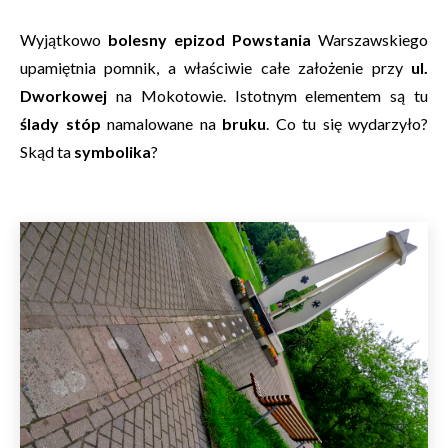
Wyjątkowo
bolesny epizod Powstania
Warszawskiego
upamiętnia pomnik, a właściwie całe założenie przy
ul.
Dworkowej
na Mokotowie. Istotnym elementem są tu
ślady stóp
namalowane na
bruku
. Co tu się wydarzyło?
Skąd ta
symbolika
?