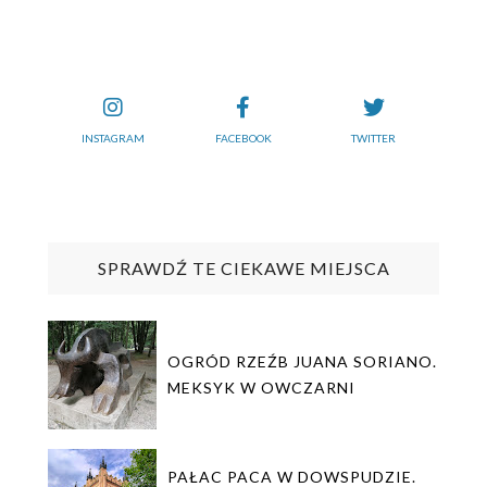
INSTAGRAM
FACEBOOK
TWITTER
SPRAWDŹ TE CIEKAWE MIEJSCA
OGRÓD RZEŹB JUANA SORIANO.
MEKSYK W OWCZARNI
PAŁAC PACA W DOWSPUDZIE.