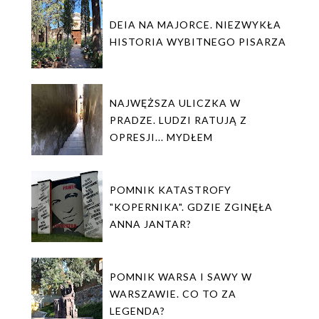
DEIA NA MAJORCE. NIEZWYKŁA
HISTORIA WYBITNEGO PISARZA
NAJWĘŻSZA ULICZKA W
PRADZE. LUDZI RATUJĄ Z
OPRESJI... MYDŁEM
POMNIK KATASTROFY
"KOPERNIKA". GDZIE ZGINĘŁA
ANNA JANTAR?
POMNIK WARSA I SAWY W
WARSZAWIE. CO TO ZA
LEGENDA?