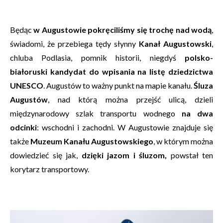
Będąc
w Augustowie pokręciliśmy się trochę nad wodą
,
świadomi, że przebiega tędy słynny
Kanał Augustowski
,
chluba Podlasia, pomnik historii, niegdyś
polsko-
białoruski kandydat do wpisania na listę dziedzictwa
UNESCO
. Augustów to ważny punkt na mapie kanału.
Śluza
Augustów
, nad którą można przejść ulicą, dzieli
międzynarodowy szlak transportu wodnego
na dwa
odcinki
: wschodni i zachodni. W Augustowie znajduje się
także
Muzeum Kanału Augustowskiego
, w którym można
dowiedzieć się jak,
dzięki jazom i śluzom,
powstał ten
korytarz transportowy.