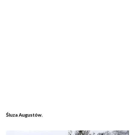
Śluza Augustów
.