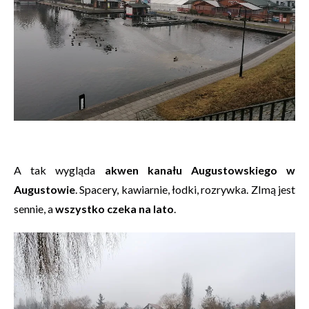
A tak wygląda
akwen kanału Augustowskiego w
Augustowie
. Spacery, kawiarnie, łodki, rozrywka. ZImą jest
sennie, a
wszystko czeka na lato
.