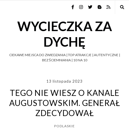
WYCIECZKA ZA
DYCHĘ
CIEKAWE MIEJSCA DO ZWIEDZANIA | TOP ATRAKCJE | AUTENTYCZNE |
BEZ ŚCIEMNIANIA | 10 NA 10
13 listopada 2023
TEGO NIE WIESZ O KANALE
AUGUSTOWSKIM. GENERAŁ
ZDECYDOWAŁ
PODLASKIE