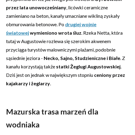
przez lata unowocześniany
, licówki ceramiczne
zamieniano na beton, kanały umacniane wikliną zyskały
obmurowania betonowe. Po
drugiej wojnie
światowej
wymieniono wrota śluz
. Rzeka Netta, która
tutaj w Augustowie rozlewa się szerokim akwenem
przyciąga turystów malowniczymi plażami, podobnie
sąsiednie jeziora -
Necko, Sajno, Studzieniczne i Białe
. Z
kanału korzystają także
statki Żeglugi Augustowskiej
.
Dziś jest on jednak w największym stopniu
ceniony przez
kajakarzy i żeglarzy
.
Mazurska trasa marzeń dla
wodniaka