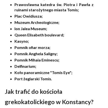
Prawosławna katedra św. Piotra i Pawła z
ruinami starożytnego miasta Tomis;
Plac Owidiusza;
Muzeum Archeologiczne;
Ion Jalea Museum;
Queen Elisabeth boulevard;
Kasyno;
Pomnik ofiar morza;
Pomnik Anghela Saligny;
Pomnik Mihaia Eminescu;
Delfinarium;
Koło panoramiczne "Tomis Eye";
Port żeglarski Tomis.
Jak trafić do kościoła
grekokatolickiego w Konstancy?