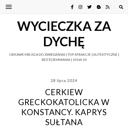
WYCIECZKA ZA
DYCHĘ
CIEKAWE MIEJSCA DO ZWIEDZANIA | TOP ATRAKCJE | AUTENTYCZNE |
BEZ ŚCIEMNIANIA | 10 NA 10
28 lipca 2024
CERKIEW
GRECKOKATOLICKA W
KONSTANCY. KAPRYS
SUŁTANA