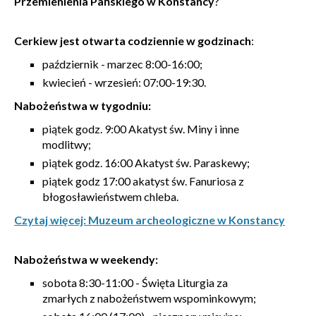
Przemienienia Pańskiego w Konstancy
?
Cerkiew jest otwarta codziennie w godzinach
:
październik - marzec 8:00-16:00;
kwiecień - wrzesień: 07:00-19:30.
Nabożeństwa w tygodniu:
piątek godz. 9:00 Akatyst św. Miny i inne
modlitwy;
piątek godz. 16:00 Akatyst św. Paraskewy;
piątek godz 17:00 akatyst św. Fanuriosa z
błogosławieństwem chleba.
Czytaj więcej: Muzeum archeologiczne w Konstancy
Nabożeństwa w weekendy:
sobota 8:30-11:00 - Święta Liturgia za
zmarłych z nabożeństwem wspominkowym;