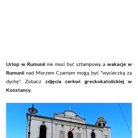
Urlop w Rumunii
nie musi być sztampowy, a
wakacje w
Rumunii
nad Morzem Czarnym mogą być "wycieczką za
dychę". Zobacz
zdjęcia cerkwi greckokatolickiej w
Konstancy
.