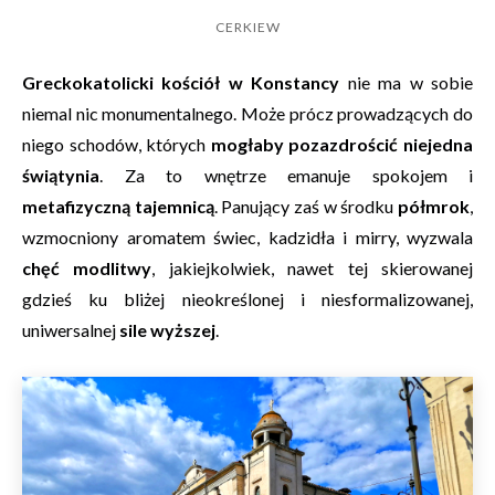
CERKIEW
Greckokatolicki kościół w Konstancy
nie ma w sobie
niemal nic monumentalnego. Może prócz prowadzących do
niego schodów, których
mogłaby pozazdrościć niejedna
świątynia
. Za to wnętrze emanuje spokojem i
metafizyczną tajemnicą
. Panujący zaś w środku
półmrok
,
wzmocniony aromatem świec, kadzidła i mirry, wyzwala
chęć modlitwy
, jakiejkolwiek, nawet tej skierowanej
gdzieś ku bliżej nieokreślonej i niesformalizowanej,
uniwersalnej
sile wyższej
.