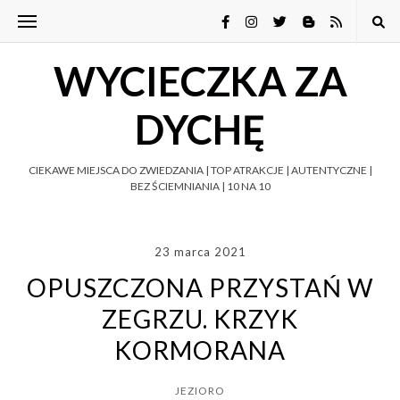
WYCIECZKA ZA
DYCHĘ
CIEKAWE MIEJSCA DO ZWIEDZANIA | TOP ATRAKCJE | AUTENTYCZNE |
BEZ ŚCIEMNIANIA | 10 NA 10
23 marca 2021
OPUSZCZONA PRZYSTAŃ W
ZEGRZU. KRZYK
KORMORANA
JEZIORO