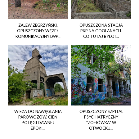
ZALEW ZEGRZYŃSKI.
OPUSZCZONA STACJA
OPUSZCZONY WĘZEŁ
PKP NA ODOLANACH.
KOMUNIKACYJNY LWP...
CO TUTAJ BYŁO?...
WIEŻA DO NAWĘGLANIA
OPUSZCZONY SZPITAL
PAROWOZÓW. CIEŃ
PSYCHIATRYCZNY
POTĘGI DAWNEJ
"ZOFIÓWKA" W
EPOKI...
OTWOCKU...