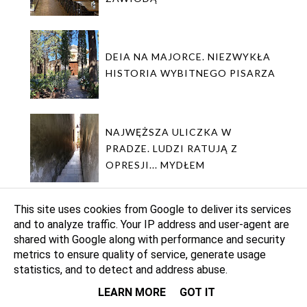
DEIA NA MAJORCE. NIEZWYKŁA
HISTORIA WYBITNEGO PISARZA
NAJWĘŻSZA ULICZKA W
PRADZE. LUDZI RATUJĄ Z
OPRESJI... MYDŁEM
This site uses cookies from Google to deliver its services
KIEDY SIKAJĄ "SIKACZE" Z
and to analyze traffic. Your IP address and user-agent are
shared with Google along with performance and security
PRAGI? TO MUSISZ WIEDZIEĆ
metrics to ensure quality of service, generate usage
statistics, and to detect and address abuse.
LEARN MORE
GOT IT
POMNIK KATASTROFY