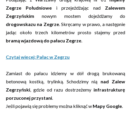
Zegrze Południowe
i przejeżdżając nad
Zalewem
Zegrzyńskim
nowym mostem dojeżdżamy do
drogowskazu na Zegrze
. Skręcamy w prawo, a następnie
jadąc około trzech kilometrów prosto stajemy przed
bramą wjazdową do pałacu Zegrze
.
Czytaj więcej: Pałac w Zegrzu
Zamiast do pałacu idziemy w dół drogą brukowaną
betonową kostką, trylinką. Schodzimy nią
nad Zalew
Zegrzyński
, gdzie od razu dostrzeżemy
infrastrukturę
porzuconej przystani
.
Jeśli pojawią się problemy można kliknąć w
Mapy Google
.