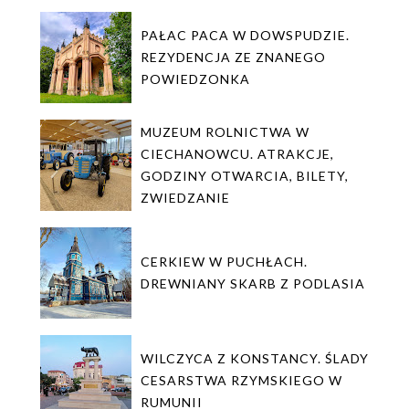
PAŁAC PACA W DOWSPUDZIE.
REZYDENCJA ZE ZNANEGO
POWIEDZONKA
MUZEUM ROLNICTWA W
CIECHANOWCU. ATRAKCJE,
GODZINY OTWARCIA, BILETY,
ZWIEDZANIE
CERKIEW W PUCHŁACH.
DREWNIANY SKARB Z PODLASIA
WILCZYCA Z KONSTANCY. ŚLADY
CESARSTWA RZYMSKIEGO W
RUMUNII